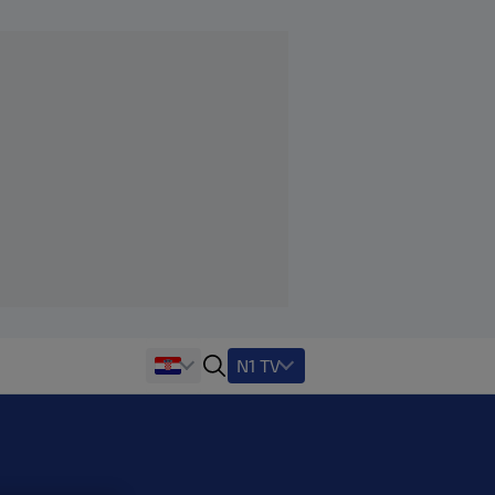
N1 TV