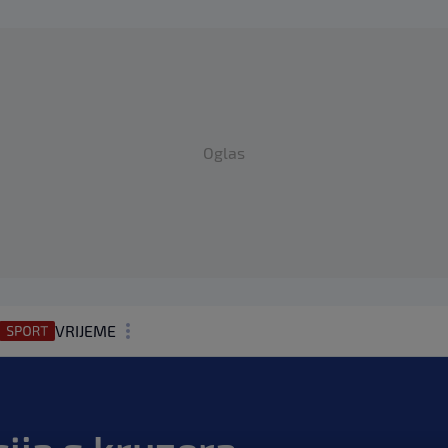
Oglas
VRIJEME
N1 TEME
REGIJA