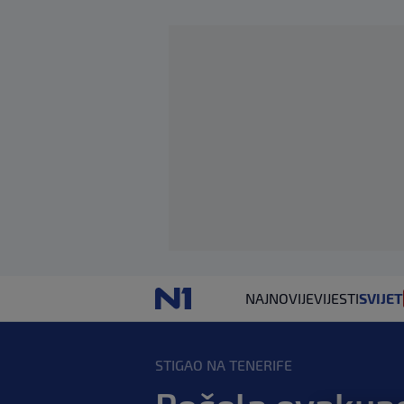
NAJNOVIJE
VIJESTI
SVIJET
STIGAO NA TENERIFE