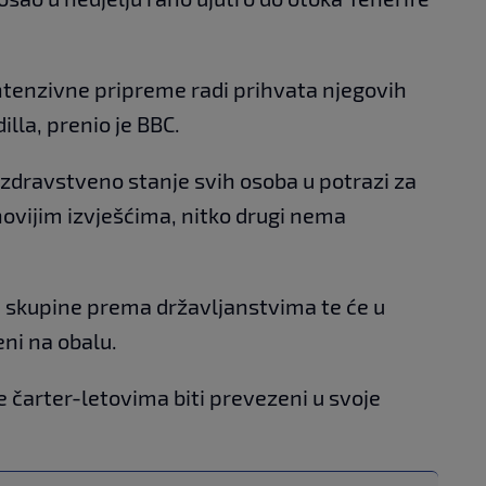
intenzivne pripreme radi prihvata njegovih
illa, prenio je BBC.
i zdravstveno stanje svih osoba u potrazi za
vijim izvješćima, nitko drugi nema
 u skupine prema državljanstvima te će u
ni na obalu.
e čarter-letovima biti prevezeni u svoje