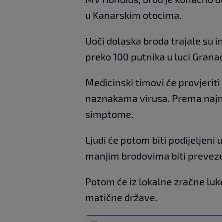
u Kanarskim otocima.
Uoči dolaska broda trajale su 
preko 100 putnika u luci Granad
Medicinski timovi će provjerit
naznakama virusa. Prema najno
simptome.
Ljudi će potom biti podijeljeni
manjim brodovima biti preveze
Potom će iz lokalne zračne luk
matične države.