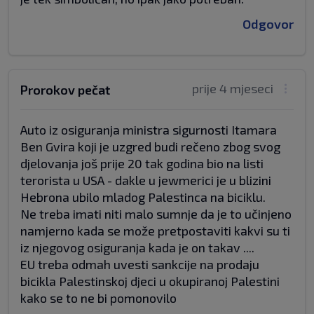
Odgovor
prije 4 mjeseci
Prorokov pečat
Auto iz osiguranja ministra sigurnosti Itamara
Ben Gvira koji je uzgred budi rečeno zbog svog
djelovanja još prije 20 tak godina bio na listi
terorista u USA - dakle u jewmerici je u blizini
Hebrona ubilo mladog Palestinca na biciklu.
Ne treba imati niti malo sumnje da je to učinjeno
namjerno kada se može pretpostaviti kakvi su ti
iz njegovog osiguranja kada je on takav ....
EU treba odmah uvesti sankcije na prodaju
bicikla Palestinskoj djeci u okupiranoj Palestini
kako se to ne bi pomonovilo