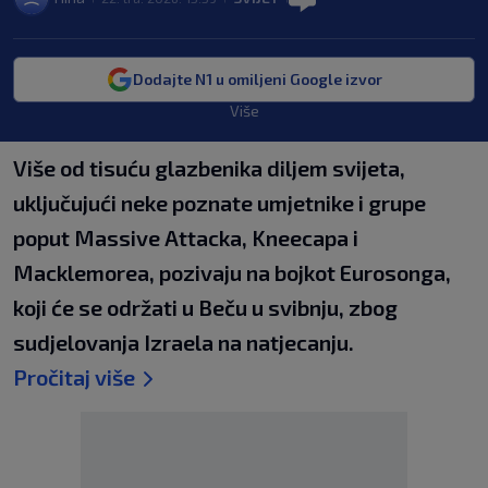
Dodajte N1 u omiljeni Google izvor
Više
Više od tisuću glazbenika diljem svijeta,
uključujući neke poznate umjetnike i grupe
poput Massive Attacka, Kneecapa i
Macklemorea, pozivaju na bojkot Eurosonga,
koji će se održati u Beču u svibnju, zbog
sudjelovanja Izraela na natjecanju.
Pročitaj više