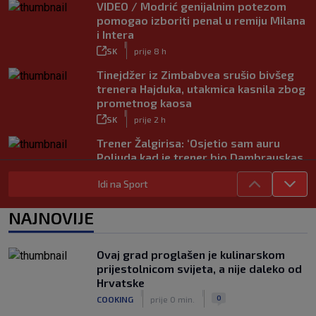
VIDEO / Modrić genijalnim potezom
pomogao izboriti penal u remiju Milana
i Intera
|
SK
prije 8 h
Tinejdžer iz Zimbabvea srušio bivšeg
trenera Hajduka, utakmica kasnila zbog
prometnog kaosa
|
SK
prije 2 h
Trener Žalgirisa: ‘Osjetio sam auru
Poljuda kad je trener bio Dambrauskas.
Hajduk danas igra nestabilno’
Idi na Sport
|
SK
prije 4 h
Vatreni u Cityju sve bolji: ‘Kovačić
NAJNOVIJE
izgleda potpuno fit, a Gvardiol bi
mogao biti starter na boku’
|
Ovaj grad proglašen je kulinarskom
SK
prije 4 h
prijestolnicom svijeta, a nije daleko od
Luis Figo žestoko prozvao Infantina:
Hrvatske
‘Najniže, najlopovskije i kukavički
|
|
0
COOKING
prije 0 min.
sebično ponašanje. Mora otići!’