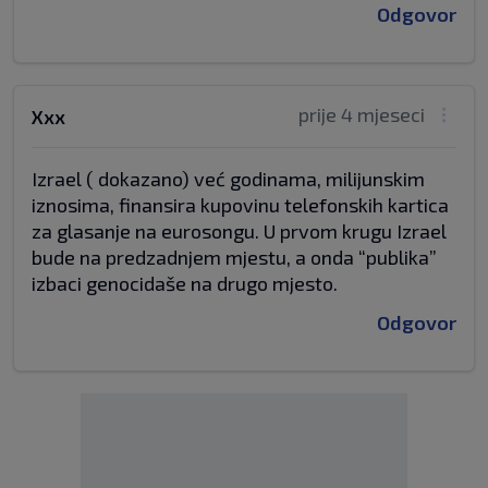
Odgovor
prije 4 mjeseci
Xxx
Izrael ( dokazano) već godinama, milijunskim
iznosima, finansira kupovinu telefonskih kartica
za glasanje na eurosongu. U prvom krugu Izrael
bude na predzadnjem mjestu, a onda “publika”
izbaci genocidaše na drugo mjesto.
Odgovor