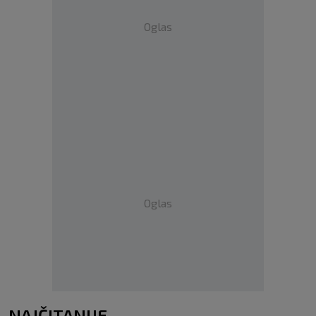
Oglas
Oglas
NAJČITANIJE