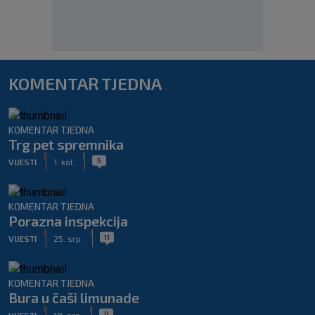
KOMENTAR TJEDNA
KOMENTAR TJEDNA
Trg pet spremnika
|
|
5
VIJESTI
1. kol.
KOMENTAR TJEDNA
Porazna inspekcija
|
|
11
VIJESTI
25. srp.
KOMENTAR TJEDNA
Bura u čaši limunade
|
|
0
VIJESTI
18. srp.