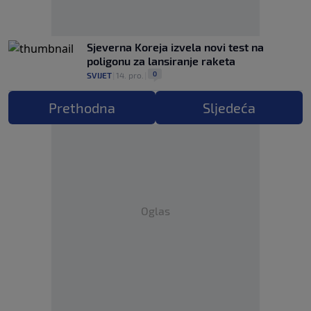
Sjeverna Koreja izvela novi test na
poligonu za lansiranje raketa
0
SVIJET
|
14. pro.
|
Prethodna
Sljedeća
Oglas