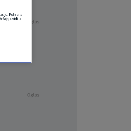
kaciju. Pohrana
ržaja, uvidi u
Oglas
Oglas