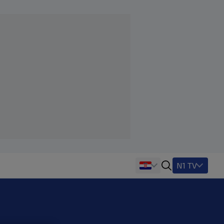
N1 TV