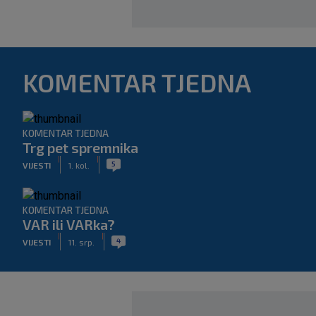
KOMENTAR TJEDNA
KOMENTAR TJEDNA
Trg pet spremnika
|
|
5
VIJESTI
1. kol.
KOMENTAR TJEDNA
VAR ili VARka?
|
|
4
VIJESTI
11. srp.