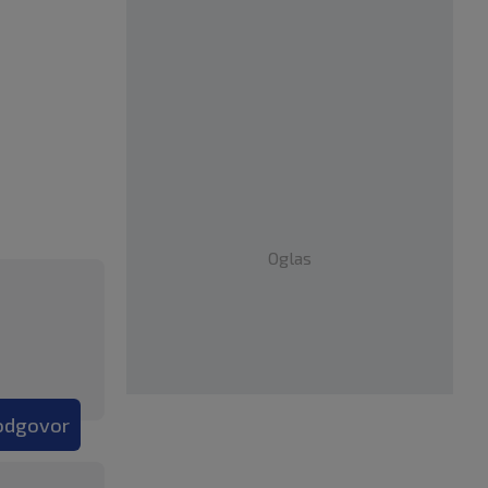
Oglas
 odgovor