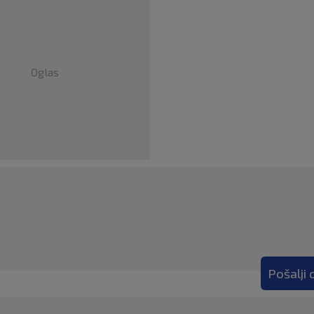
Oglas
Pošalji