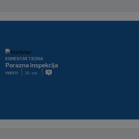
KOMENTAR TJEDNA
Porazna inspekcija
|
|
11
VIJESTI
25. srp.