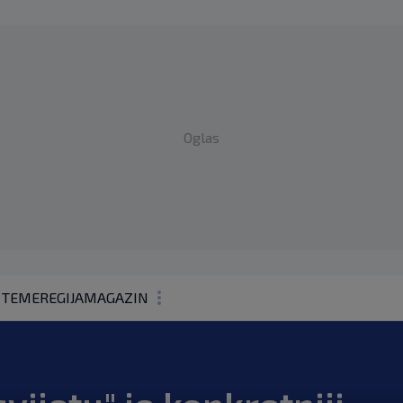
Oglas
 TEME
REGIJA
MAGAZIN
N1 KOMENTAR
KOLUMNE