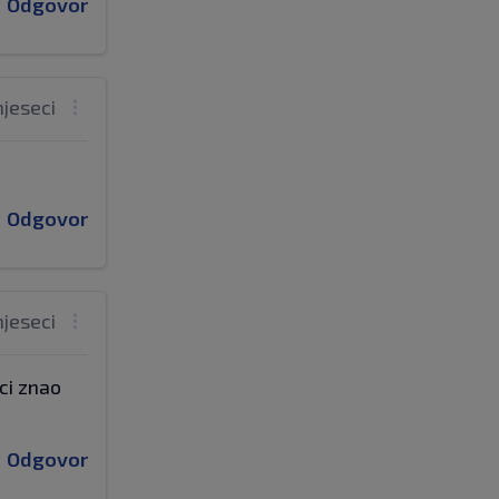
Odgovor
mjeseci
Odgovor
mjeseci
ci znao
Odgovor