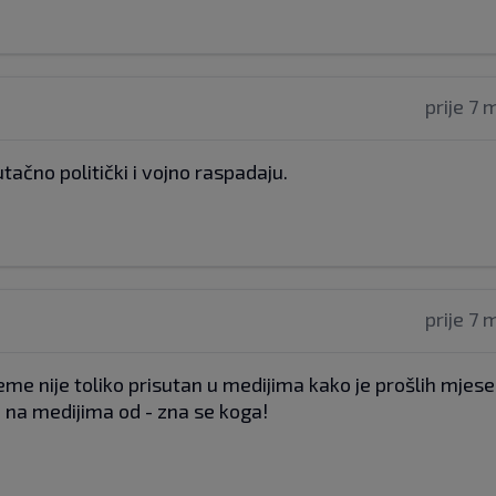
prije 7 
utačno politički i vojno raspadaju.
prije 7 
eme nije toliko prisutan u medijima kako je prošlih mjese
ji na medijima od - zna se koga!