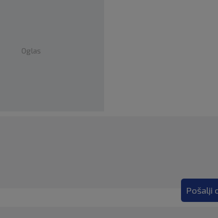
Oglas
Pošalji