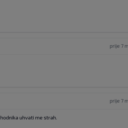
prije 7 
prije 7 
dhodnika uhvati me strah.