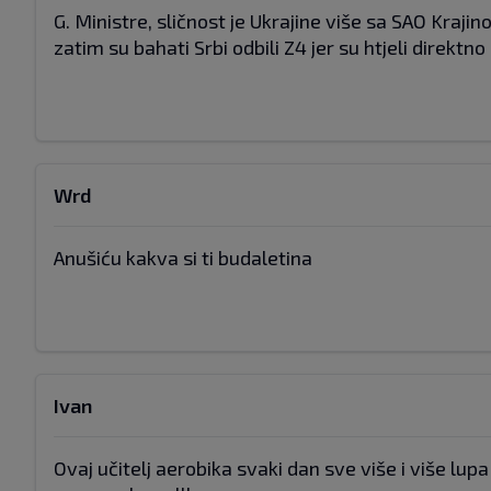
G. Ministre, sličnost je Ukrajine više sa SAO Kraj
zatim su bahati Srbi odbili Z4 jer su htjeli direktno
Wrd
Anušiću kakva si ti budaletina
Ivan
Ovaj učitelj aerobika svaki dan sve više i više lup