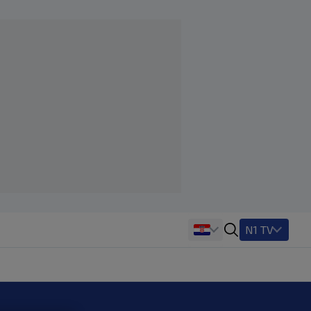
N1 TV