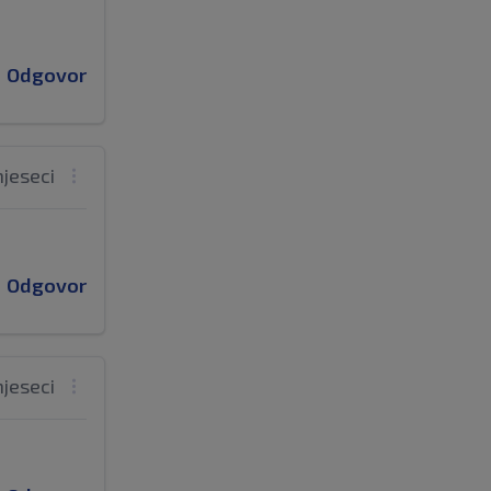
Odgovor
mjeseci
Odgovor
mjeseci