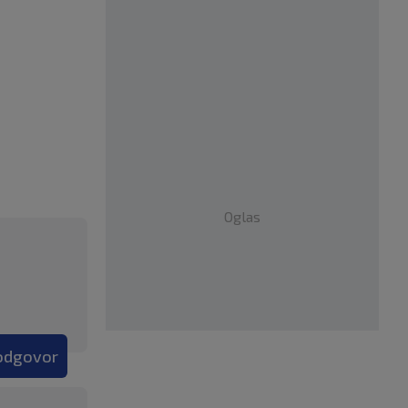
Oglas
 odgovor