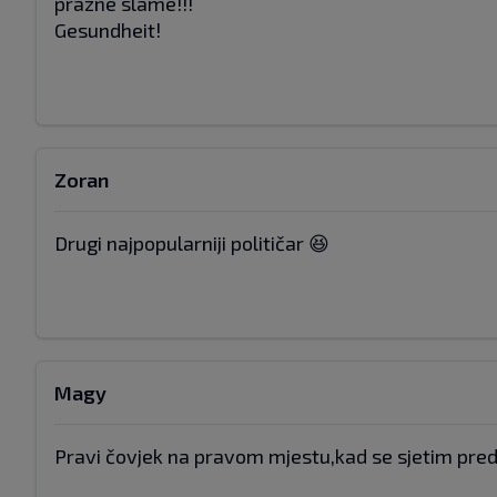
prazne slame!!!
Gesundheit!
Zoran
Drugi najpopularniji političar 😆
Magy
Pravi čovjek na pravom mjestu,kad se sjetim pre