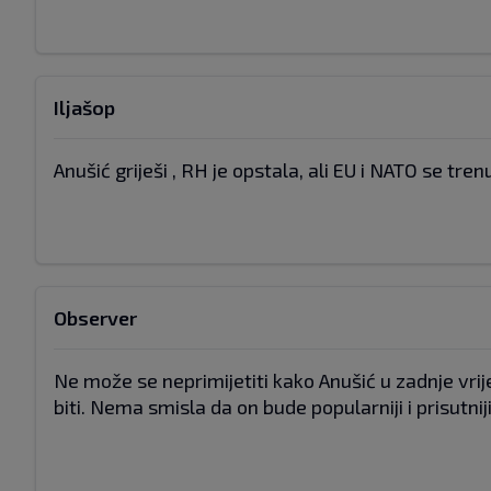
Iljašop
Anušić griješi , RH je opstala, ali EU i NATO se tren
Observer
Ne može se neprimijetiti kako Anušić u zadnje vrij
biti. Nema smisla da on bude popularniji i prisutni