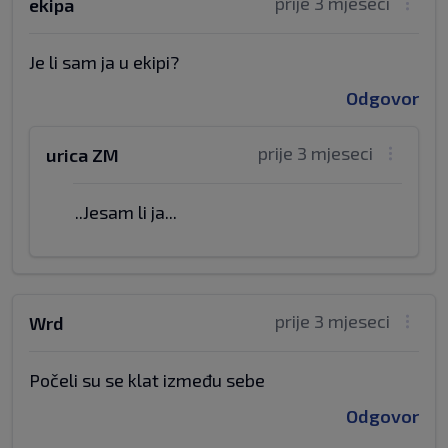
prije 3 mjeseci
ekipa
Je li sam ja u ekipi?
Odgovor
prije 3 mjeseci
urica ZM
..Jesam li ja...
prije 3 mjeseci
Wrd
Počeli su se klat između sebe
Odgovor