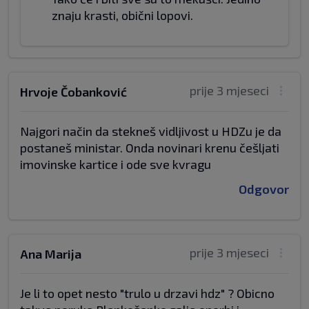
znaju krasti, obični lopovi.
prije 3 mjeseci
Hrvoje Čobanković
Najgori način da stekneš vidljivost u HDZu je da
postaneš ministar. Onda novinari krenu češljati
imovinske kartice i ode sve kvragu
Odgovor
prije 3 mjeseci
Ana Marija
Je li to opet nesto "trulo u drzavi hdz" ? Obicno