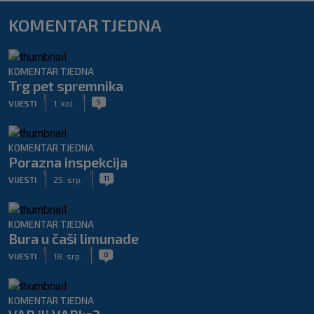
KOMENTAR TJEDNA
KOMENTAR TJEDNA
Trg pet spremnika
|
|
5
VIJESTI
1. kol.
KOMENTAR TJEDNA
Porazna inspekcija
|
|
11
VIJESTI
25. srp.
KOMENTAR TJEDNA
Bura u čaši limunade
|
|
0
VIJESTI
18. srp.
KOMENTAR TJEDNA