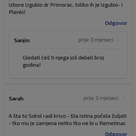
izbore izgubio dr Primorac, toliko ih je izgubio- i
Plenki!
Odgovor
prije 3 mjeseci
Sanjin
Gledati ćeš ti njega još debeli broj
godina!
prije 3 mjeseci
Sarah
A šta to Sokol radi krivo - šta istina počela žuljati
- tko mu je zamjena netko tko ne bi u Remetinac
Odgovor