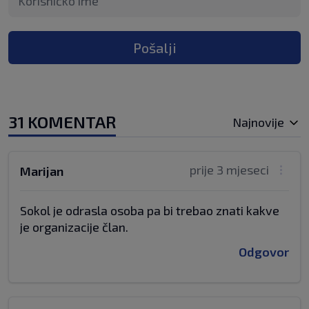
Pošalji
31 KOMENTAR
Najnovije
prije 3 mjeseci
Marijan
Sokol je odrasla osoba pa bi trebao znati kakve
je organizacije član.
Odgovor