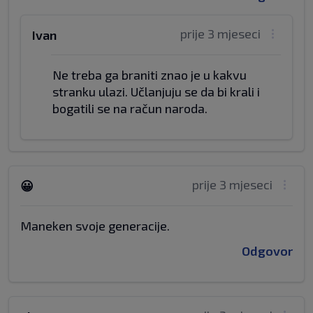
prije 3 mjeseci
Ivan
Ne treba ga braniti znao je u kakvu
stranku ulazi. Učlanjuju se da bi krali i
bogatili se na račun naroda.
prije 3 mjeseci
😀
Maneken svoje generacije.
Odgovor