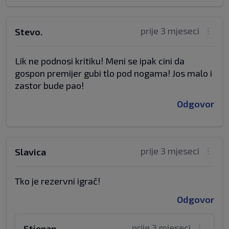
prije 3 mjeseci
Stevo.
Lik ne podnosi kritiku! Meni se ipak cini da
gospon premijer gubi tlo pod nogama! Jos malo i
zastor bude pao!
Odgovor
prije 3 mjeseci
Slavica
Tko je rezervni igrač!
Odgovor
prije 3 mjeseci
Stjepan