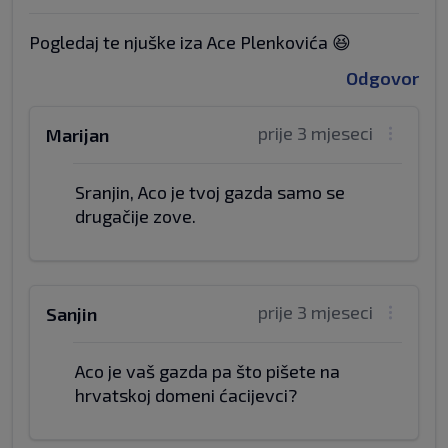
Pogledaj te njuške iza Ace Plenkovića 😆
Odgovor
prije 3 mjeseci
Marijan
Sranjin, Aco je tvoj gazda samo se
drugačije zove.
prije 3 mjeseci
Sanjin
Aco je vaš gazda pa što pišete na
hrvatskoj domeni ćacijevci?