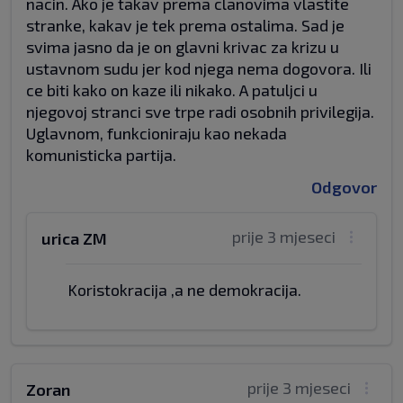
nacin. Ako je takav prema clanovima vlastite
stranke, kakav je tek prema ostalima. Sad je
svima jasno da je on glavni krivac za krizu u
ustavnom sudu jer kod njega nema dogovora. Ili
ce biti kako on kaze ili nikako. A patuljci u
njegovoj stranci sve trpe radi osobnih privilegija.
Uglavnom, funkcioniraju kao nekada
komunisticka partija.
Odgovor
prije 3 mjeseci
urica ZM
Koristokracija ,a ne demokracija.
prije 3 mjeseci
Zoran