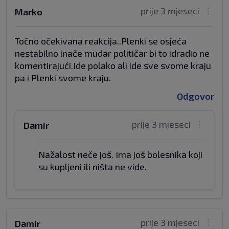
prije 3 mjeseci
Marko
Točno očekivana reakcija..Plenki se osjeća
nestabilno inače mudar političar bi to idradio ne
komentirajući.Ide polako ali ide sve svome kraju
pa i Plenki svome kraju.
Odgovor
prije 3 mjeseci
Damir
Nažalost neče još. Ima još bolesnika koji
su kupljeni ili ništa ne vide.
prije 3 mjeseci
Damir