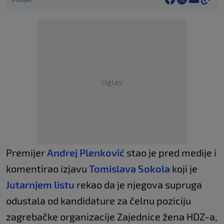
Oglas
Premijer
Andrej Plenković
stao je pred medije i
komentirao izjavu
Tomislava Sokola
koji je
Jutarnjem listu
rekao da je njegova supruga
odustala od kandidature za čelnu poziciju
zagrebačke organizacije Zajednice žena HDZ-a,