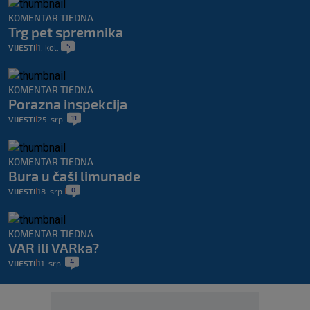
KOMENTAR TJEDNA
Trg pet spremnika
5
VIJESTI
1. kol.
|
|
KOMENTAR TJEDNA
Porazna inspekcija
11
VIJESTI
25. srp.
|
|
KOMENTAR TJEDNA
Bura u čaši limunade
0
VIJESTI
18. srp.
|
|
KOMENTAR TJEDNA
VAR ili VARka?
4
VIJESTI
11. srp.
|
|