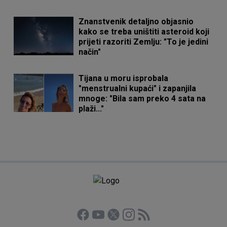
Znanstvenik detaljno objasnio
kako se treba uništiti asteroid koji
prijeti razoriti Zemlju: "To je jedini
način"
Tijana u moru isprobala
"menstrualni kupaći" i zapanjila
mnoge: "Bila sam preko 4 sata na
plaži..."