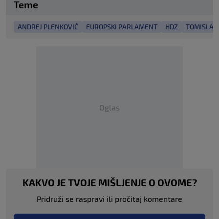
Teme
ANDREJ PLENKOVIĆ
EUROPSKI PARLAMENT
HDZ
TOMISLAV
Oglas
KAKVO JE TVOJE MIŠLJENJE O OVOME?
Pridruži se raspravi ili pročitaj komentare