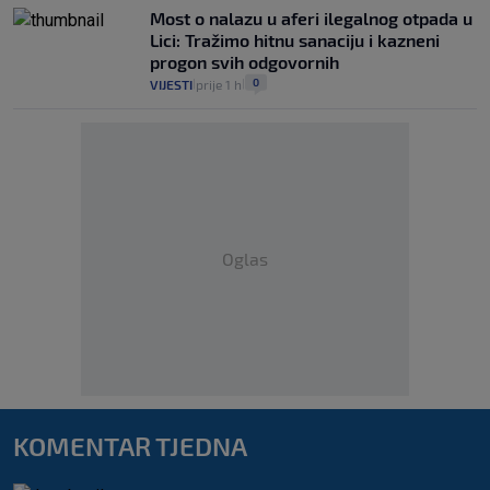
Most o nalazu u aferi ilegalnog otpada u
Lici: Tražimo hitnu sanaciju i kazneni
progon svih odgovornih
0
VIJESTI
prije 1 h
|
|
Oglas
KOMENTAR TJEDNA