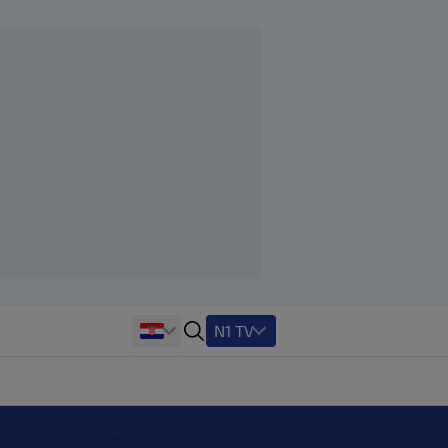
N1 TV