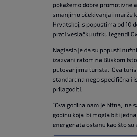
pokažemo dobre promotivne akci
smanjimo očekivanja i marže k
Hrvatskoj, s popustima od 10 d
prati veslačku utrku legendi Ox
Naglasio je da su popusti nužni
izazvani ratom na Bliskom Isto
putovanjima turista. Ova turist
standardna nego specifična i i
prilagoditi.
"Ova godina nam je bitna, ne sa
godinu koja bi mogla biti jedna
energenata ostanu kao što su s