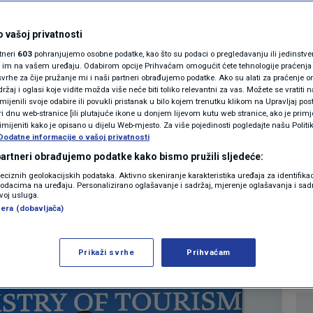
MAGAZIN
turizma cijelom
N1 KOMENTAR
 vašoj privatnosti
rtneri
603
pohranjujemo osobne podatke, kao što su podaci o pregledavanju ili jedinstveni 
te cijene ponuda za
KOLUMNE
o im na vašem uređaju. Odabirom opcije Prihvaćam omogućit ćete tehnologije praćenja
vrhe za čije pružanje mi i naši partneri obrađujemo podatke. Ako su alati za praćenje
žaj i oglasi koje vidite možda više neće biti toliko relevantni za vas. Možete se vratiti n
N1(DIS)INFO
zmijenili svoje odabire ili povukli pristanak u bilo kojem trenutku klikom na Upravljaj p
i dnu web-stranice [ili plutajuće ikone u donjem lijevom kutu web stranice, ako je primje
KLIMATSKE PROMJENE
rimijeniti kako je opisano u dijelu Web-mjesto. Za više pojedinosti pogledajte našu Politi
Dodatne informacije o vašoj privatnosti
5
KONOMIJA
komentara
|
FOTO
 partneri obrađujemo podatke kako bismo pružili sljedeće:
reciznih geolokacijskih podataka. Aktivno skeniranje karakteristika uređaja za identifika
p podacima na uređaju. Personalizirano oglašavanje i sadržaj, mjerenje oglašavanja i sadr
VIDEO
Više
zvoj usluga.
era (dobavljača)
Prikaži svrhe
Prihvaćam