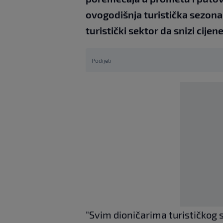
ovogodišnja turistička sezona bi
turistički sektor da snizi cije
Podijeli
"Svim dioničarima turističkog 