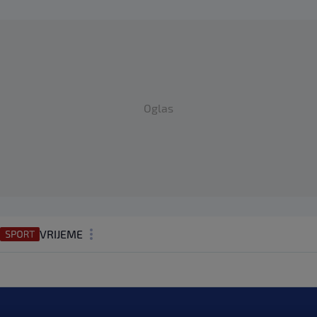
Oglas
VRIJEME
N1 TEME
REGIJA