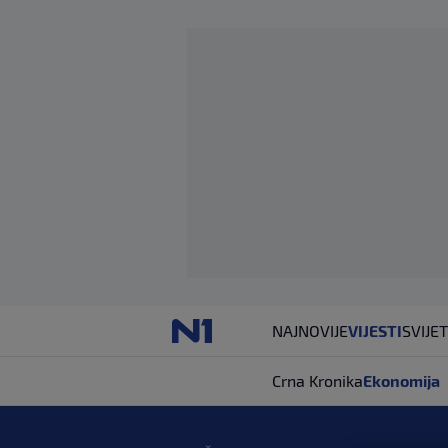
NAJNOVIJE
VIJESTI
SVIJET
Crna Kronika
Ekonomija