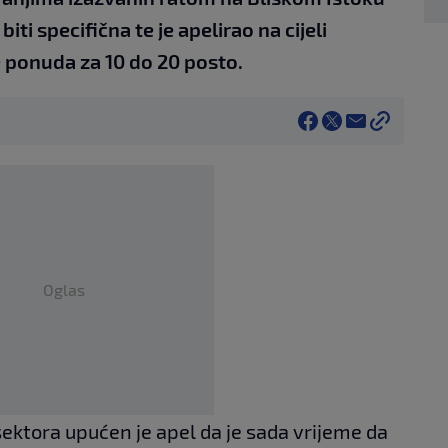
ti specifična te je apelirao na cijeli
ne ponuda za 10 do 20 posto.
Oglas
sektora upućen je apel da je sada vrijeme da