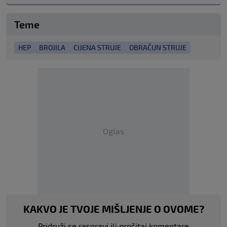
Teme
HEP
BROJILA
CIJENA STRUJE
OBRAČUN STRUJE
Oglas
KAKVO JE TVOJE MIŠLJENJE O OVOME?
Pridruži se raspravi ili pročitaj komentare