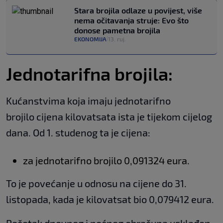
Stara brojila odlaze u povijest, više
nema očitavanja struje: Evo što
donose pametna brojila
EKONOMIJA
13. ruj.
|
Jednotarifna brojila:
Kućanstvima koja imaju jednotarifno
brojilo cijena kilovatsata ista je tijekom cijelog
dana. Od 1. studenog ta je cijena:
za jednotarifno brojilo 0,091324 eura.
To je povećanje u odnosu na cijene do 31.
listopada, kada je kilovatsat bio 0,079412 eura.