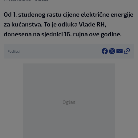
Od 1. studenog rastu cijene električne energije
za kućanstva. To je odluka Vlade RH,
donesena na sjednici 16. rujna ove godine.
Podijeli
Oglas