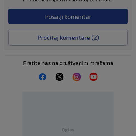
Pošalji komentar
Pročitaj komentare (
2
)
Pratite nas na društvenim mrežama
Oglas