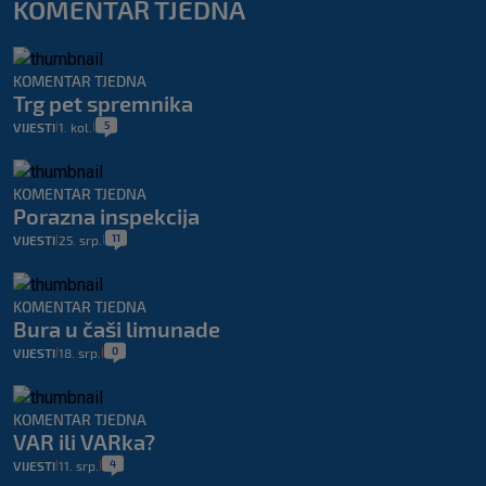
KOMENTAR TJEDNA
KOMENTAR TJEDNA
Trg pet spremnika
5
VIJESTI
1. kol.
|
|
KOMENTAR TJEDNA
Porazna inspekcija
11
VIJESTI
25. srp.
|
|
KOMENTAR TJEDNA
Bura u čaši limunade
0
VIJESTI
18. srp.
|
|
KOMENTAR TJEDNA
VAR ili VARka?
4
VIJESTI
11. srp.
|
|