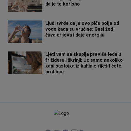
da je to korisno
Ljudi tvrde da je ovo piće bolje od
vode kada su vrućine: Gasi žeđ,
čuva crijeva i daje energiju
Ljeti vam se skuplja previše leda u
frižideru i škrinji: Uz samo nekoliko
kapi sastojka iz kuhinje riješit ćete
problem