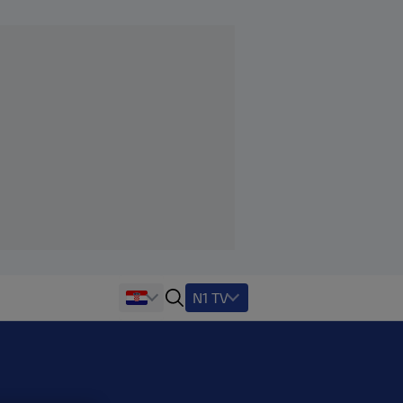
N1 TV