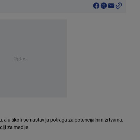
Oglas
 a u školi se nastavlja potraga za potencijalnim žrtvama,
ciji za medije.