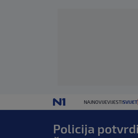
NAJNOVIJE
VIJESTI
SVIJET
Policija potvrdi