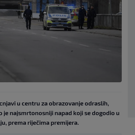
cnjavi u centru za obrazovanje odraslih,
što je najsmrtonosniji napad koji se dogodio u
ju, prema riječima premijera.