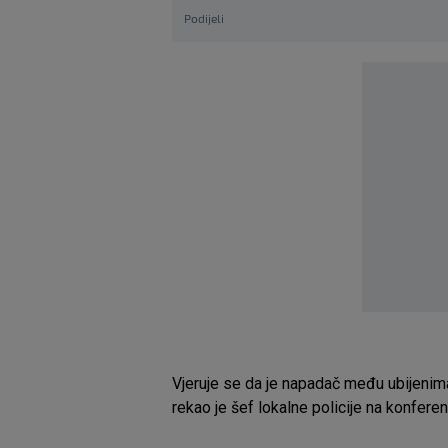
Podijeli
Vjeruje se da je napadač među ubijenima,
rekao je šef lokalne policije na konferen