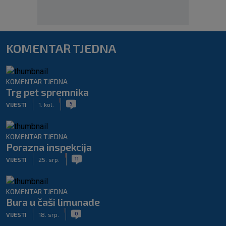
KOMENTAR TJEDNA
KOMENTAR TJEDNA
Trg pet spremnika
|
|
5
VIJESTI
1. kol.
KOMENTAR TJEDNA
Porazna inspekcija
|
|
11
VIJESTI
25. srp.
KOMENTAR TJEDNA
Bura u čaši limunade
|
|
0
VIJESTI
18. srp.