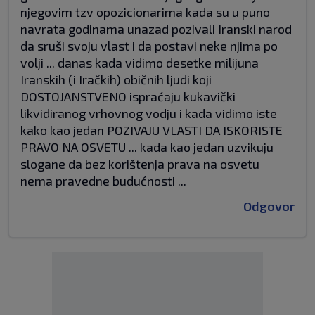
njegovim tzv opozicionarima kada su u puno
navrata godinama unazad pozivali Iranski narod
da sruši svoju vlast i da postavi neke njima po
volji ... danas kada vidimo desetke milijuna
Iranskih (i Iračkih) običnih ljudi koji
DOSTOJANSTVENO ispraćaju kukavički
likvidiranog vrhovnog vodju i kada vidimo iste
kako kao jedan POZIVAJU VLASTI DA ISKORISTE
PRAVO NA OSVETU ... kada kao jedan uzvikuju
slogane da bez korištenja prava na osvetu
nema pravedne budućnosti ...
Odgovor