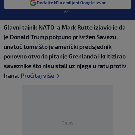
Dodajte N1 u omiljeni Google izvor
Više
Glavni tajnik NATO-a Mark Rutte izjavio je da
je Donald Trump potpuno privržen Savezu,
unatoč tome što je američki predsjednik
ponovno otvorio pitanje Grenlanda i kritizirao
saveznike što nisu stali uz njega u ratu protiv
Irana.
Pročitaj više
Oglas