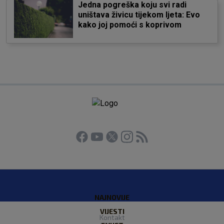
Jedna pogreška koju svi radi
uništava živicu tijekom ljeta: Evo
kako joj pomoći s koprivom
NAJNOVIJE
VIJESTI
Kontakt