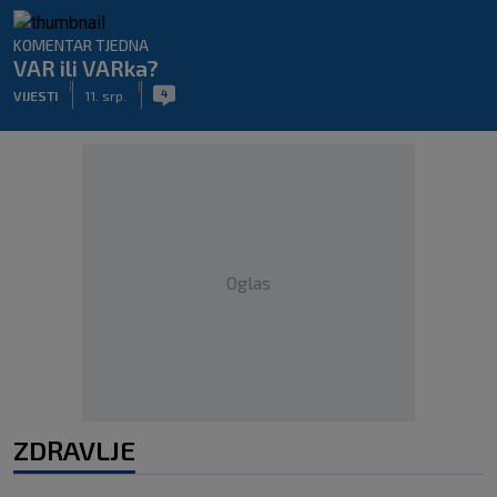
KOMENTAR TJEDNA
VAR ili VARka?
|
|
4
VIJESTI
11. srp.
Oglas
ZDRAVLJE