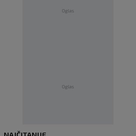
Oglas
Oglas
NAJČITANIJE