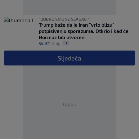
"DOBRO SMO SE SLAGALI"
Trump kaže da je Iran "vrlo blizu"
potpisivanju sporazuma. Otkrio i kad će
Hormuz biti otvoren
3
SVIJET
|
3. lip.
|
Sljedeća
Oglas