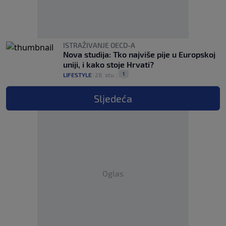
ISTRAŽIVANJE OECD-A
Nova studija: Tko najviše pije u Europskoj
uniji, i kako stoje Hrvati?
1
LIFESTYLE
|
28. stu.
|
Sljedeća
Oglas