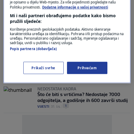
je opisano u dijelu Web-mjesto. Za više pojedinosti pogledajte našu
SABORSKI "AKTUALAC"
Politiku privatnosti.
Dodatne informacije o vašoj privatnosti
U Saboru o vrtićima, inflaciji, vojsci...
Dabro SDP-ovki: "Sram vas bilo!"
Mi i naši partneri obrađujemo podatke kako bismo
pružili sljedeće:
3
VIJESTI
|
8. tra.
|
Korištenje preciznih geolokacijskih podataka. Aktivno skeniranje
karakteristika uređaja za identifikaciju. Pohrana i/ili pristup podacima na
O VRTIĆIMA
uređaju. Personalizirano oglašavanje i sadržaj, mjerenje oglašavanja i
Sabor izmijenio Zakon o predškolskom
sadržaja, uvidi u publiku i razvoj usluga.
odgoju i obrazovanju
Popis partnera (dobavljača)
0
VIJESTI
|
20. velj.
|
VUKOVAR
Prikaži svrhe
Prihvaćam
SDP pokrenuo peticiju za besplatne vrtiće
0
VIJESTI
|
22. sij.
|
NEDOSTATAK KADRA
Što će biti s vrtićima? Nedostaje 7000
odgojitelja, a godišnje ih 600 završi studij
1
VIJESTI
|
31. lis.
|