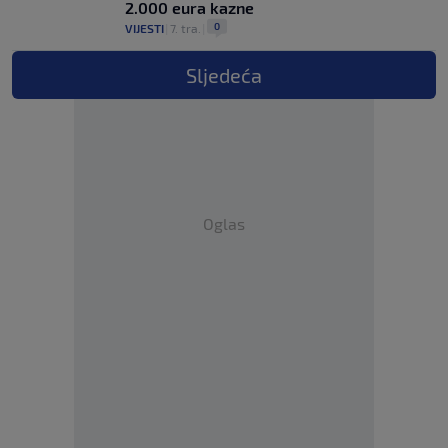
2.000 eura kazne
0
VIJESTI
|
7. tra.
|
Sljedeća
Oglas