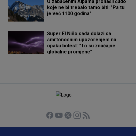
U zabačenim Alpama pronašli čudo
koje ne bi trebalo tamo biti: "Pa tu
je već 1100 godina"
Super El Niño sada dolazi sa
smrtonosnim upozorenjem na
opaku bolest: "To su značajne
globalne promjene"