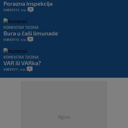
Porazna inspekcija
11
VIJESTI
25. srp.
|
|
KOMENTAR TJEDNA
Bura u čaši limunade
0
VIJESTI
18. srp.
|
|
KOMENTAR TJEDNA
VAR ili VARka?
4
VIJESTI
11. srp.
|
|
Oglas