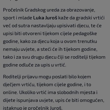
Pročelnik Gradskog ureda za obrazovanje,
sport i mlade
Luka Juroš
kaže da gradski vrtići
već od sutra nastavljaju upisivati djecu, te će
upisi biti otvoreni tijekom cijele pedagoške
godine, kako za djecu koja u ovom trenutku
nemaju uvjete, a steći će ih tijekom godine,
tako i za svu drugu djecu čiji se roditelji tijekom
godine odluče za upis u vrtić.
Roditelji prijavu mogu poslati bilo kojem
dječjem vrtiću, tijekom cijele godine, i to
online. Ukoliko vrtić ima slobodnih mjesta i
dijete ispunjava uvjete, upis će biti omogućen,
istaknuo je pročelnik Juroš.