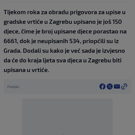
Tijekom roka za obradu prigovora za upise u
gradske vrtiće u Zagrebu upisano je još 150
djece, čime je broj upisane djece porastao na
6661, dok je neupisanih 534, priopćili su iz
Grada. Dodali su kako je već sada je izvjesno
da će do kraja ljeta sva djeca u Zagrebu biti
upisana u vrtiće.
Podijeli