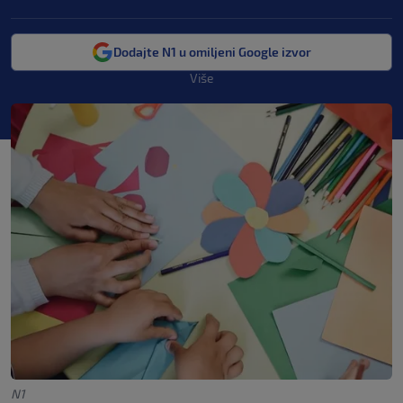
Dodajte N1 u omiljeni Google izvor
Više
N1