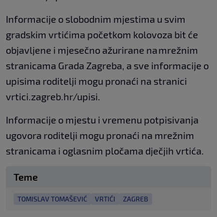
Informacije o slobodnim mjestima u svim
gradskim vrtićima početkom kolovoza bit će
objavljene i mjesečno ažurirane na mrežnim
stranicama Grada Zagreba, a sve informacije o
upisima roditelji mogu pronaći na stranici
vrtici.zagreb.hr/upisi.
Informacije o mjestu i vremenu potpisivanja
ugovora roditelji mogu pronaći na mrežnim
stranicama i oglasnim pločama dječjih vrtića.
Teme
TOMISLAV TOMAŠEVIĆ
VRTIĆI
ZAGREB