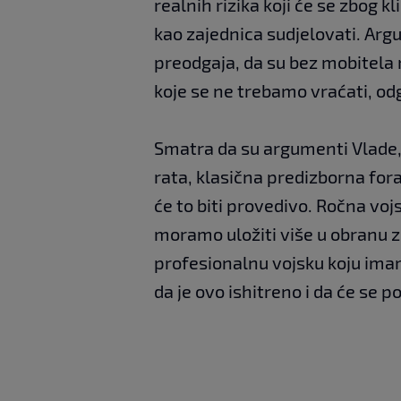
realnih rizika koji će se zbog
kao zajednica sudjelovati. Arg
preodgaja, da su bez mobitela 
koje se ne trebamo vraćati, odg
Smatra da su argumenti Vlade, 
rata, klasična predizborna fora
će to biti provedivo. Ročna voj
moramo uložiti više u obranu zbo
profesionalnu vojsku koju imam
da je ovo ishitreno i da će se po