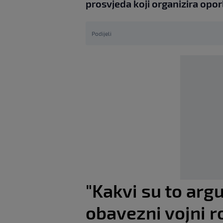
prosvjeda koji organizira opor
Podijeli
"Kakvi su to arg
obavezni vojni r