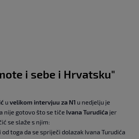
mote i sebe i Hrvatsku"
ić
u
velikom intervjuu za N1
u nedjelju je
 nije gotovo što se tiče
Ivana Turudića
jer
ić se slaže s njim:
 od toga da se spriječi dolazak Ivana Turudića