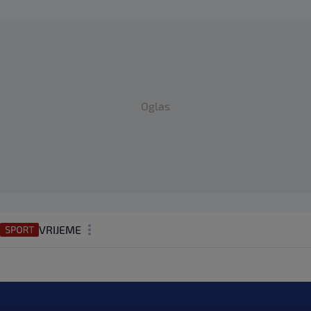
Oglas
VRIJEME
N1 TEME
REGIJA