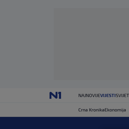
NAJNOVIJE
VIJESTI
SVIJET
Crna Kronika
Ekonomija