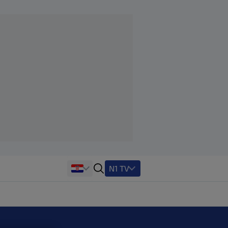
N1 TV