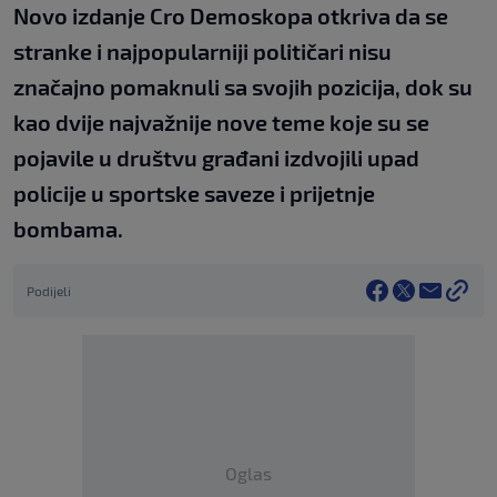
Novo izdanje Cro Demoskopa otkriva da se
stranke i najpopularniji političari nisu
značajno pomaknuli sa svojih pozicija, dok su
kao dvije najvažnije nove teme koje su se
pojavile u društvu građani izdvojili upad
policije u sportske saveze i prijetnje
bombama.
Podijeli
Oglas