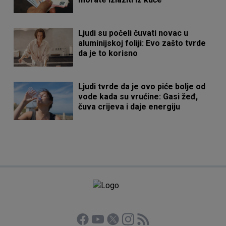
Ljudi su počeli čuvati novac u
aluminijskoj foliji: Evo zašto tvrde
da je to korisno
Ljudi tvrde da je ovo piće bolje od
vode kada su vrućine: Gasi žeđ,
čuva crijeva i daje energiju