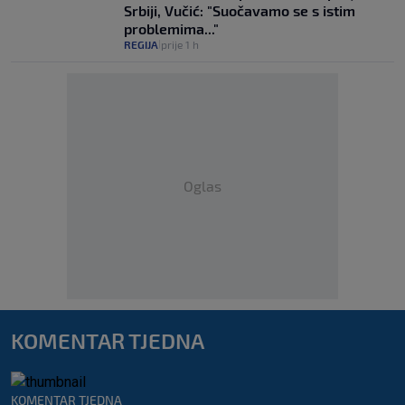
Srbiji, Vučić: "Suočavamo se s istim
problemima..."
REGIJA
prije 1 h
|
Oglas
KOMENTAR TJEDNA
KOMENTAR TJEDNA