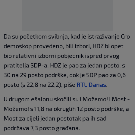
Da su početkom svibnja, kad je istraživanje Cro
demoskop provedeno, bili izbori, HDZ bi opet
bio relativni izborni pobjednik ispred prvog
pratitelja SDP-a. HDZ je pao za jedan posto, s
30 na 29 posto podrške, dok je SDP pao za 0,6
posto (s 22,8 na 22,2), piše
RTL Danas
.
U drugom ešalonu skočili su i Možemo! i Most -
Možemo! s 11,8 na okruglih 12 posto podrške, a
Most za cijeli jedan postotak pa ih sad
podržava 7,3 posto građana.