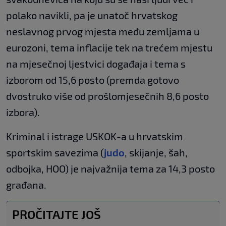
polako navikli, pa je unatoč hrvatskog
neslavnog prvog mjesta među zemljama u
eurozoni, tema inflacije tek na trećem mjestu
na mjesečnoj ljestvici događaja i tema s
izborom od 15,6 posto (premda gotovo
dvostruko više od prošlomjesečnih 8,6 posto
izbora).
Kriminal i istrage USKOK-a u hrvatskim
sportskim savezima (
judo
, skijanje, šah,
odbojka, HOO) je najvažnija tema za 14,3 posto
građana.
PROČITAJTE JOŠ