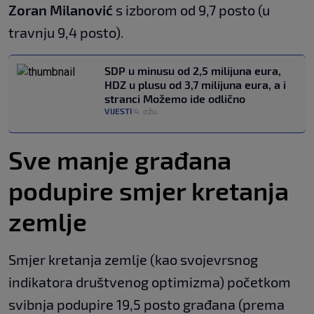
Zoran Milanović
s izborom od 9,7 posto (u
travnju 9,4 posto).
SDP u minusu od 2,5 milijuna eura,
HDZ u plusu od 3,7 milijuna eura, a i
stranci Možemo ide odlično
VIJESTI
4. ožu.
|
Sve manje građana
podupire smjer kretanja
zemlje
Smjer kretanja zemlje (kao svojevrsnog
indikatora društvenog optimizma) početkom
svibnja podupire 19,5 posto građana (prema