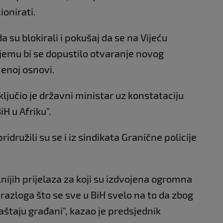
onirati.
 su blokirali i pokušaj da se na Vijeću
ojemu bi se dopustilo otvaranje novog
menoj osnovi.
ljučio je državni ministar uz konstataciju
iH u Afriku".
družili su se i iz sindikata Granične policije
ijih prijelaza za koji su izdvojena ogromna
 razloga što se sve u BiH svelo na to da zbog
aštaju građani", kazao je predsjednik