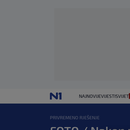
NAJNOVIJE
VIJESTI
SVIJET
PRIVREMENO RJEŠENJE