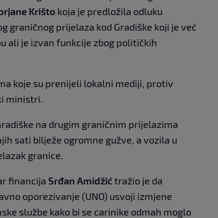
rjane Krišto
koja je predložila odluku
graničnog prijelaza kod Gradiške koji je već
li je izvan funkcije zbog političkih
koje su prenijeli lokalni mediji, protiv
i ministri.
radiške na drugim graničnim prijelazima
jih sati bilježe ogromne gužve, a vozila u
lazak granice.
r financija
Srđan Amidžić
tražio je da
avno oporezivanje (UNO) usvoji izmjene
inske službe kako bi se carinike odmah moglo