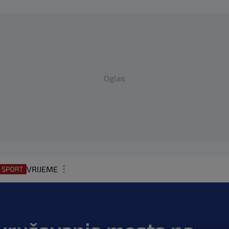
Oglas
VRIJEME
N1 TEME
REGIJA