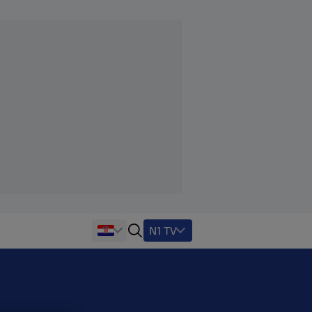
N1 TV