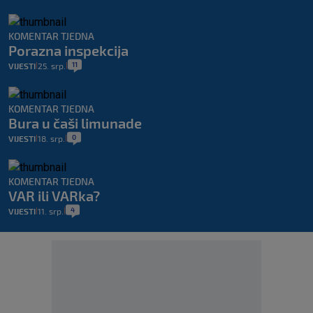
KOMENTAR TJEDNA
Porazna inspekcija
11
VIJESTI
25. srp.
|
|
KOMENTAR TJEDNA
Bura u čaši limunade
0
VIJESTI
18. srp.
|
|
KOMENTAR TJEDNA
VAR ili VARka?
4
VIJESTI
11. srp.
|
|