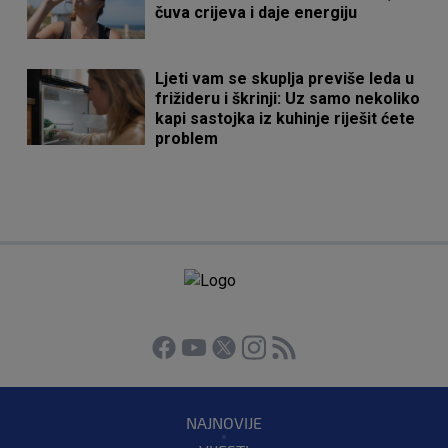
čuva crijeva i daje energiju
Ljeti vam se skuplja previše leda u
frižideru i škrinji: Uz samo nekoliko
kapi sastojka iz kuhinje riješit ćete
problem
NAJNOVIJE