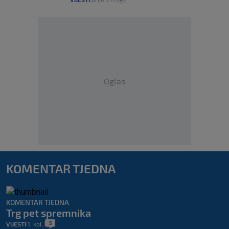
Oglas
KOMENTAR TJEDNA
KOMENTAR TJEDNA
Trg pet spremnika
5
VIJESTI
1. kol.
|
|