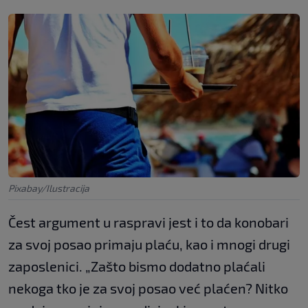
Pixabay/Ilustracija
Čest argument u raspravi jest i to da konobari
za svoj posao primaju plaću, kao i mnogi drugi
zaposlenici. „Zašto bismo dodatno plaćali
nekoga tko je za svoj posao već plaćen? Nitko