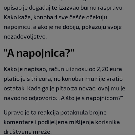
opisao je događaj te izazvao burnu raspravu.
Kako kaže, konobari sve češće očekuju
napojnicu, a ako je ne dobiju, pokazuju svoje
nezadovoljstvo.
"A napojnica?"
Kako je napisao, račun u iznosu od 2,20 eura
platio je s tri eura, no konobar mu nije vratio
ostatak. Kada ga je pitao za novac, ovaj mu je
navodno odgovorio: „A što je s napojnicom?”
Upravo je ta reakcija potaknula brojne
komentare i podijeljena mišljenja korisnika
društvene mreže.