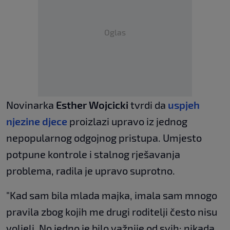
Oglas
Novinarka
Esther Wojcicki
tvrdi da
uspjeh
njezine djece
proizlazi upravo iz jednog
nepopularnog odgojnog pristupa. Umjesto
potpune kontrole i stalnog rješavanja
problema, radila je upravo suprotno.
"Kad sam bila mlada majka, imala sam mnogo
pravila zbog kojih me drugi roditelji često nisu
voljeli. No jedno je bilo važnije od svih: nikada