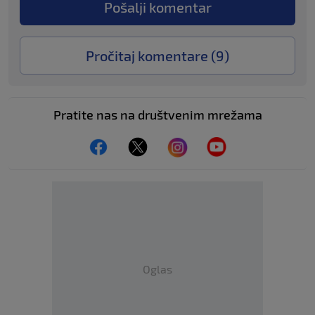
Pošalji komentar
Pročitaj komentare (
9
)
Pratite nas na društvenim mrežama
Oglas