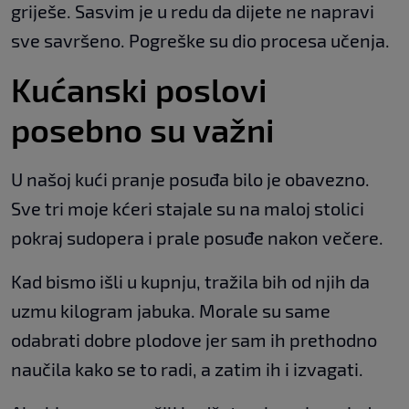
griješe. Sasvim je u redu da dijete ne napravi
sve savršeno. Pogreške su dio procesa učenja.
Kućanski poslovi
posebno su važni
U našoj kući pranje posuđa bilo je obavezno.
Sve tri moje kćeri stajale su na maloj stolici
pokraj sudopera i prale posuđe nakon večere.
Kad bismo išli u kupnju, tražila bih od njih da
uzmu kilogram jabuka. Morale su same
odabrati dobre plodove jer sam ih prethodno
naučila kako se to radi, a zatim ih i izvagati.