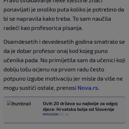
ponavljati je onoliko puta koliko je potrebno da
bi se napravila kako treba. To sam naučila
radeći kao profesorica pisanja.
Osamdesetih i devedesetih godina smatralo se
da je dobar profesor onaj kod kojeg puno
učenika pada. No primijetila sam da učenici koji
dobiju lošu ocjenu na prvom radu često
potpuno izgube motivaciju jer misle da više ne
mogu sustići ostale, prenosi
Nova.rs.
Ovih 20 država su najbolje za odgoj
djece: Hrvatska bolja od Slovenije
MAGAZIN
28. sij.
|