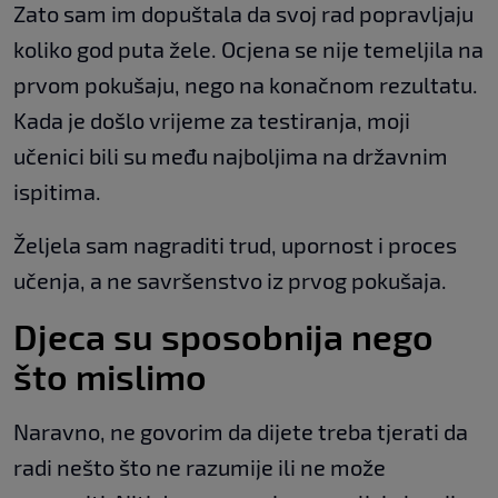
Zato sam im dopuštala da svoj rad popravljaju
koliko god puta žele. Ocjena se nije temeljila na
prvom pokušaju, nego na konačnom rezultatu.
Kada je došlo vrijeme za testiranja, moji
učenici bili su među najboljima na državnim
ispitima.
Željela sam nagraditi trud, upornost i proces
učenja, a ne savršenstvo iz prvog pokušaja.
Djeca su sposobnija nego
što mislimo
Naravno, ne govorim da dijete treba tjerati da
radi nešto što ne razumije ili ne može