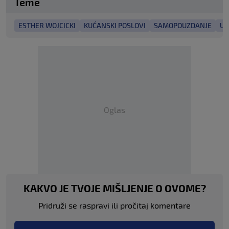
Teme
ESTHER WOJCICKI
KUĆANSKI POSLOVI
SAMOPOUZDANJE
US
Oglas
KAKVO JE TVOJE MIŠLJENJE O OVOME?
Pridruži se raspravi ili pročitaj komentare