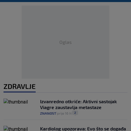
Oglas
ZDRAVLJE
Izvanredno otkriće: Aktivni sastojak
Viagre zaustavlja metastaze
2
ZNANOST
prije 16 h
|
|
Kardiolog upozorava: Evo što se događa