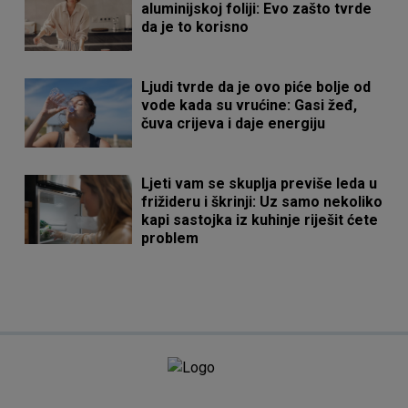
aluminijskoj foliji: Evo zašto tvrde
da je to korisno
Ljudi tvrde da je ovo piće bolje od
vode kada su vrućine: Gasi žeđ,
čuva crijeva i daje energiju
Ljeti vam se skuplja previše leda u
frižideru i škrinji: Uz samo nekoliko
kapi sastojka iz kuhinje riješit ćete
problem