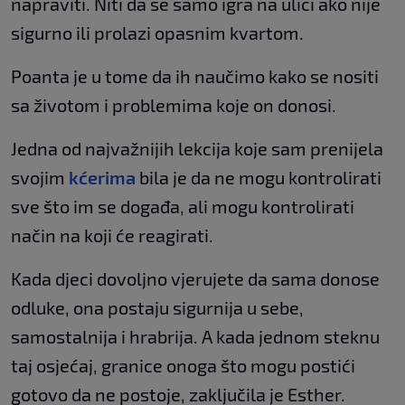
napraviti. Niti da se samo igra na ulici ako nije
sigurno ili prolazi opasnim kvartom.
Poanta je u tome da ih naučimo kako se nositi
sa životom i problemima koje on donosi.
Jedna od najvažnijih lekcija koje sam prenijela
svojim
kćerima
bila je da ne mogu kontrolirati
sve što im se događa, ali mogu kontrolirati
način na koji će reagirati.
Kada djeci dovoljno vjerujete da sama donose
odluke, ona postaju sigurnija u sebe,
samostalnija i hrabrija. A kada jednom steknu
taj osjećaj, granice onoga što mogu postići
gotovo da ne postoje, zaključila je Esther.