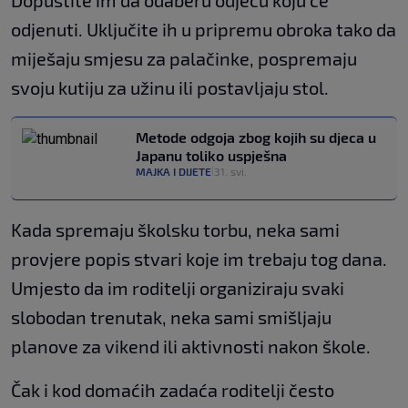
odjenuti. Uključite ih u pripremu obroka tako da
miješaju smjesu za palačinke, pospremaju
svoju kutiju za užinu ili postavljaju stol.
Metode odgoja zbog kojih su djeca u
Japanu toliko uspješna
MAJKA I DIJETE
31. svi.
|
Kada spremaju školsku torbu, neka sami
provjere popis stvari koje im trebaju tog dana.
Umjesto da im roditelji organiziraju svaki
slobodan trenutak, neka sami smišljaju
planove za vikend ili aktivnosti nakon škole.
Čak i kod domaćih zadaća roditelji često