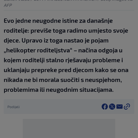
AFP
Evo jedne neugodne istine za današnje
roditelje: previše toga radimo umjesto svoje
djece. Upravo iz toga nastao je pojam
„helikopter roditeljstva“ – načina odgoja u
kojem roditelji stalno rješavaju probleme i
uklanjaju prepreke pred djecom kako se ona
nikada ne bi morala suočiti s neuspjehom,
problemima ili neugodnim situacijama.
Podijeli