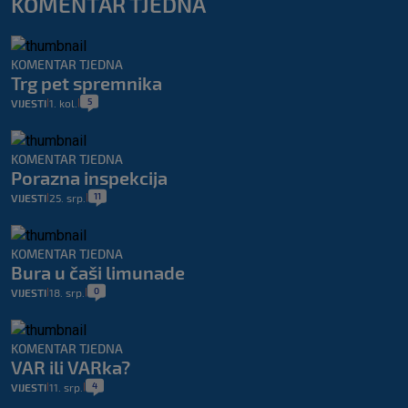
KOMENTAR TJEDNA
KOMENTAR TJEDNA
Trg pet spremnika
5
VIJESTI
1. kol.
|
|
KOMENTAR TJEDNA
Porazna inspekcija
11
VIJESTI
25. srp.
|
|
KOMENTAR TJEDNA
Bura u čaši limunade
0
VIJESTI
18. srp.
|
|
KOMENTAR TJEDNA
VAR ili VARka?
4
VIJESTI
11. srp.
|
|