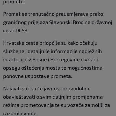
prometu.
Promet se trenutačno preusmjerava preko
graničnog prijelaza Slavonski Brod na državnoj
cesti DC53.
Hrvatske ceste priopćile su kako očekuju
službene i detaljnije informacije nadležnih
institucija iz Bosne i Hercegovine o vrsti i
opsegu oštećenja mosta te mogućnostima
ponovne uspostave prometa.
Najavili su i da će javnost pravodobno
obavještavati o svim daljnjim promjenama
režima prometovanja te su vozače zamolili za
razumijevanje.