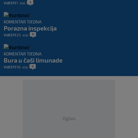
5
VIJESTI
1. kol.
|
|
KOMENTAR TJEDNA
Porazna inspekcija
11
VIJESTI
25. srp.
|
|
KOMENTAR TJEDNA
Bura u čaši limunade
0
VIJESTI
18. srp.
|
|
Oglas