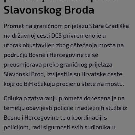
Slavonskog Broda
Promet na graničnom prijelazu Stara Gradiška
na državnoj cesti DC5 privremeno je u
utorak obustavljen zbog oštećenja mosta na
području Bosne i Hercegovine te se
preusmjerava preko graničnog prijelaza
Slavonski Brod, izvijestile su Hrvatske ceste,
koje od BiH očekuju procjenu štete na mostu.
Odluka o zatvaranju prometa donesena je na
temelju obavijesti policije i nadležnih službi iz
Bosne i Hercegovine te u koordinaciji s
policijom, radi sigurnosti svih sudionika u