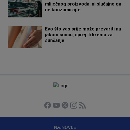
mliječnog proizvoda, ni slučajno ga
ne konzumirajte
Evo što vas prije može prevariti na
jakom suncu, sprej ili krema za
sunčanje
NAJNOVIJE