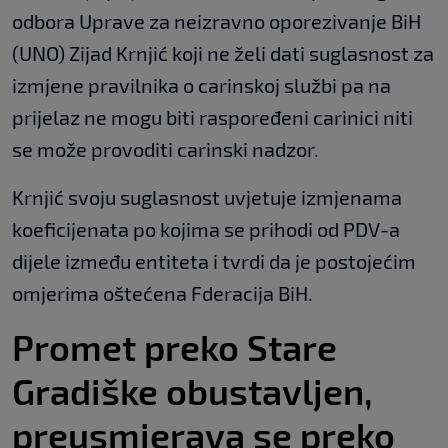
odbora Uprave za neizravno oporezivanje BiH
(UNO) Zijad Krnjić koji ne želi dati suglasnost za
izmjene pravilnika o carinskoj službi pa na
prijelaz ne mogu biti raspoređeni carinici niti
se može provoditi carinski nadzor.
Krnjić svoju suglasnost uvjetuje izmjenama
koeficijenata po kojima se prihodi od PDV-a
dijele između entiteta i tvrdi da je postojećim
omjerima oštećena Fderacija BiH.
Promet preko Stare
Gradiške obustavljen,
preusmjerava se preko