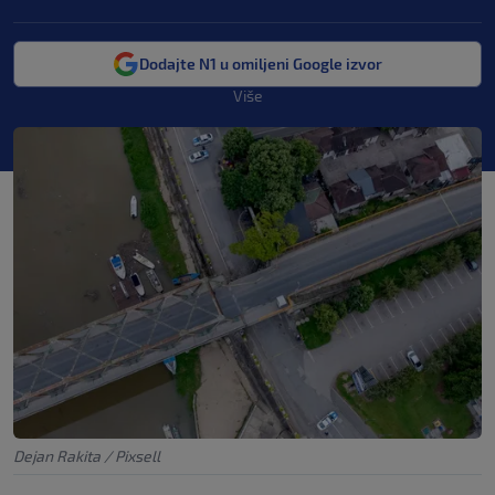
Dodajte N1 u omiljeni Google izvor
Više
Dejan Rakita / Pixsell