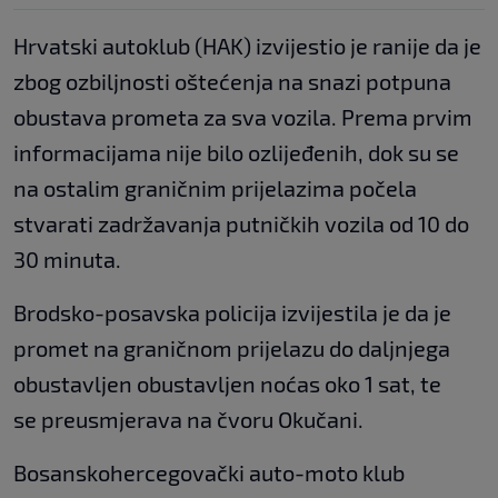
Hrvatski autoklub (HAK) izvijestio je ranije da je
zbog ozbiljnosti oštećenja na snazi potpuna
obustava prometa za sva vozila. Prema prvim
informacijama nije bilo ozlijeđenih, dok su se
na ostalim graničnim prijelazima počela
stvarati zadržavanja putničkih vozila od 10 do
30 minuta.
Brodsko-posavska policija izvijestila je da je
promet na graničnom prijelazu do daljnjega
obustavljen obustavljen noćas oko 1 sat, te
se preusmjerava na čvoru Okučani.
Bosanskohercegovački auto-moto klub