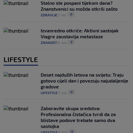
Stalno ste pospani tijekom dana?
Znanstvenici su možda otkrili zašto
0
ZDRAVLJE
7. kol.
|
|
Izvanredno otkriće: Aktivni sastojak
Viagre zaustavlja metastaze
2
ZNANOST
6. kol.
|
|
LIFESTYLE
Deset najdužih letova na svijetu: Traju
gotovo cijeli dan i povezuju najudaljenije
gradove
0
LIFESTYLE
7. kol.
|
|
Zaboravite skupa sredstva:
Profesionalna čistačica tvrdi da za
blistave podove trebate samo dva
sastojka
0
LIFESTYLE
6. kol.
|
|