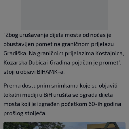
"Zbog urušavanja dijela mosta od noćas je
obustavljen pomet na graničnom prijelazu
Gradiška. Na graničnim prijelazima Kostajnica,
Kozarska Dubica i Gradina pojačan je promet",
stoji u objavi BIHAMK-a.
Prema dostupnim snimkama koje su objavili
lokalni mediji u BiH urušila se ograda dijela
mosta koji je izgrađen početkom 60-ih godina
prošlog stoljeća.