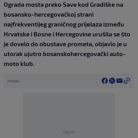
Ograda mosta preko Save kod Gradiške na
bosansko-hercegovačkoj strani
najfrekventijeg graničnog prijelaza između
Hrvatske i Bosne i Hercegovine urušila se što
je dovelo do obustave prometa, objavio je u
utorak ujutro bosanskohercegovački auto-
moto klub.
Podijeli
Oglas