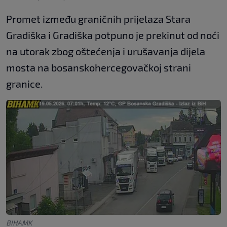
Promet između graničnih prijelaza Stara
Gradiška i Gradiška potpuno je prekinut od noći
na utorak zbog oštećenja i urušavanja dijela
mosta na bosanskohercegovačkoj strani
granice.
BIHAMK