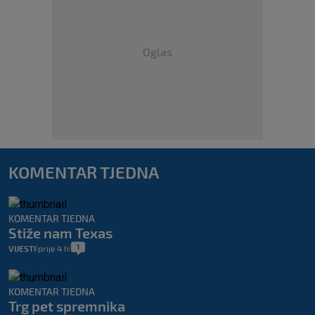
Oglas
KOMENTAR TJEDNA
KOMENTAR TJEDNA
Stiže nam Texas
1
VIJESTI
prije 4 h
|
|
KOMENTAR TJEDNA
Trg pet spremnika