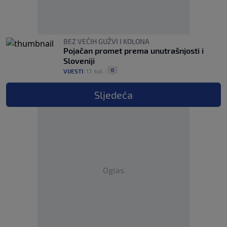
BEZ VEĆIH GUŽVI I KOLONA
Pojačan promet prema unutrašnjosti i
Sloveniji
0
VIJESTI
|
17. kol.
|
Sljedeća
Oglas