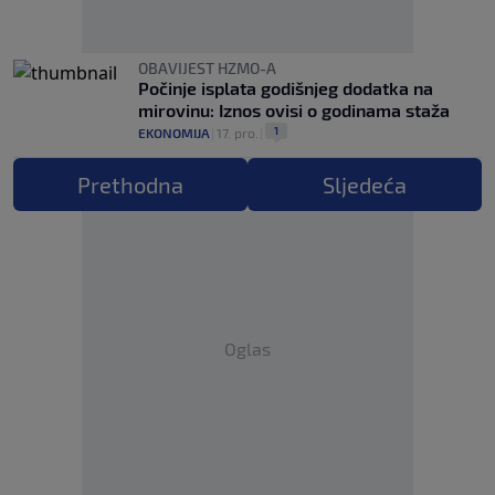
OBAVIJEST HZMO-A
Počinje isplata godišnjeg dodatka na
mirovinu: Iznos ovisi o godinama staža
1
EKONOMIJA
|
17. pro.
|
Prethodna
Sljedeća
Oglas