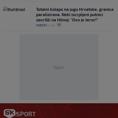
Totalni kolaps na jugu Hrvatske, granica
paralizirana. Neki iscrpljeni putnici
završili na Hitnoj: "Ovo je teror!"
6
VIJESTI
2. kol.
|
|
Oglas
SPORT