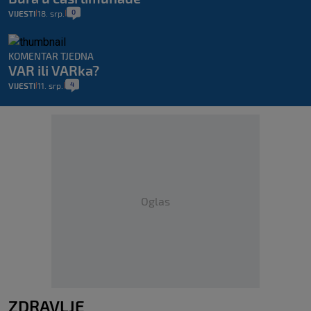
0
VIJESTI
18. srp.
|
|
KOMENTAR TJEDNA
VAR ili VARka?
4
VIJESTI
11. srp.
|
|
Oglas
ZDRAVLJE