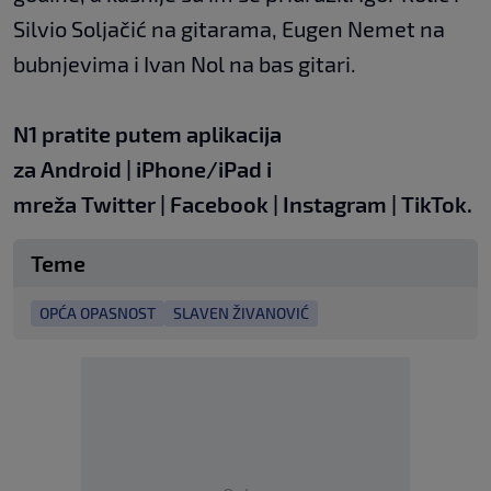
Silvio Soljačić na gitarama, Eugen Nemet na
bubnjevima i Ivan Nol na bas gitari.
N1 pratite putem aplikacija
za
Android
|
iPhone/iPad
i
mreža
Twitter
|
Facebook
|
Instagram
|
TikTok
.
Teme
OPĆA OPASNOST
SLAVEN ŽIVANOVIĆ