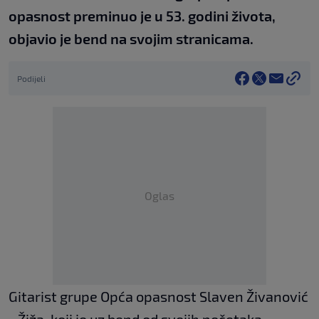
opasnost preminuo je u 53. godini života,
objavio je bend na svojim stranicama.
Podijeli
Oglas
Gitarist grupe Opća opasnost Slaven Živanović