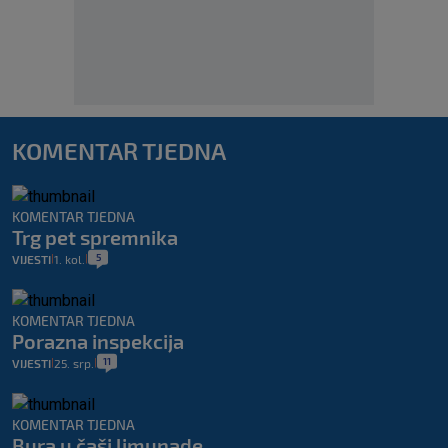
KOMENTAR TJEDNA
KOMENTAR TJEDNA
Trg pet spremnika
5
VIJESTI
1. kol.
|
|
KOMENTAR TJEDNA
Porazna inspekcija
11
VIJESTI
25. srp.
|
|
KOMENTAR TJEDNA
Bura u čaši limunade