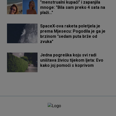
"menstrualni kupaći" i zapanjila
mnoge: "Bila sam preko 4 sata na
plaži..."
SpaceX-ova raketa poletjela je
prema Mjesecu: Pogodila je ga je
brzinom "sedam puta brže od
zvuka"
Jedna pogreška koju svi radi
uništava živicu tijekom ljeta: Evo
kako joj pomoći s koprivom