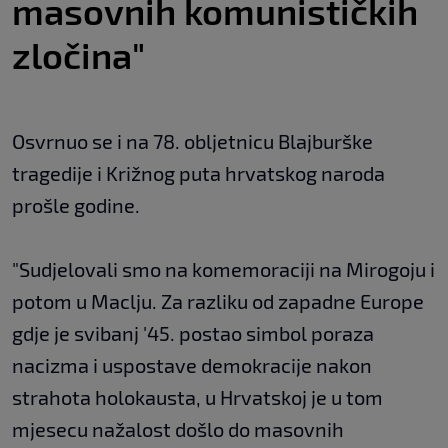
masovnih komunističkih
zločina"
Osvrnuo se i na 78. obljetnicu Blajburške
tragedije i Križnog puta hrvatskog naroda
prošle godine.
"Sudjelovali smo na komemoraciji na Mirogoju i
potom u Maclju. Za razliku od zapadne Europe
gdje je svibanj '45. postao simbol poraza
nacizma i uspostave demokracije nakon
strahota holokausta, u Hrvatskoj je u tom
mjesecu nažalost došlo do masovnih