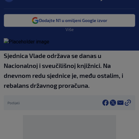
Dodajte N1 u omiljeni Google izvor
Više
Sjednica Vlade održava se danas u
Nacionalnoj i sveučilišnoj knjižnici. Na
dnevnom redu sjednice je, među ostalim, i
rebalans državnog proračuna.
Podijeli