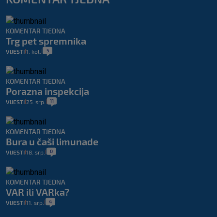
KOMENTAR TJEDNA
Trg pet spremnika
5
VIJESTI
1. kol.
|
|
KOMENTAR TJEDNA
Porazna inspekcija
11
VIJESTI
25. srp.
|
|
KOMENTAR TJEDNA
Bura u čaši limunade
0
VIJESTI
18. srp.
|
|
KOMENTAR TJEDNA
VAR ili VARka?
4
VIJESTI
11. srp.
|
|