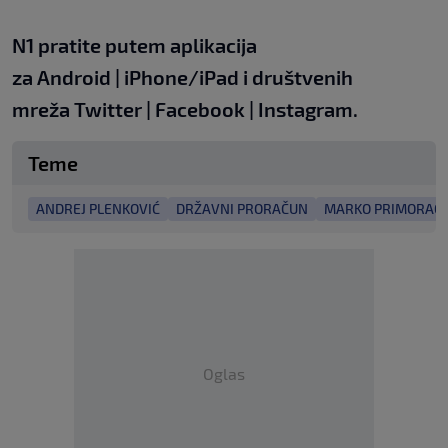
N1 pratite putem aplikacija
za
Android
|
iPhone/iPad
i društvenih
mreža
Twitter
|
Facebook
|
Instagram.
Teme
ANDREJ PLENKOVIĆ
DRŽAVNI PRORAČUN
MARKO PRIMORAC
Oglas