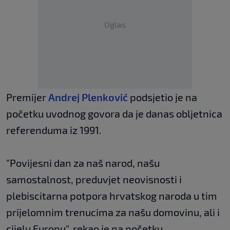
Oglas
Premijer
Andrej Plenković
podsjetio je na
početku uvodnog govora da je danas obljetnica
referenduma iz 1991.
"Povijesni dan za naš narod, našu
samostalnost, preduvjet neovisnosti i
plebiscitarna potpora hrvatskog naroda u tim
prijelomnim trenucima za našu domovinu, ali i
cijelu Europu", rekao je na početku.