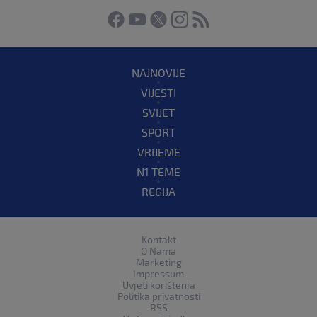
NAJNOVIJE
VIJESTI
SVIJET
SPORT
VRIJEME
N1 TEME
REGIJA
Kontakt
O Nama
Marketing
Impressum
Uvjeti korištenja
Politika privatnosti
RSS