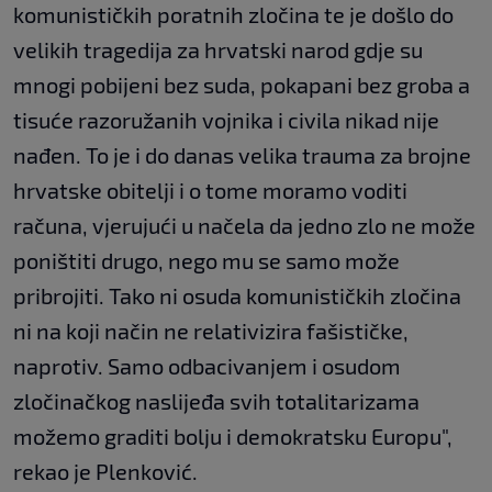
komunističkih poratnih zločina te je došlo do
velikih tragedija za hrvatski narod gdje su
mnogi pobijeni bez suda, pokapani bez groba a
tisuće razoružanih vojnika i civila nikad nije
nađen. To je i do danas velika trauma za brojne
hrvatske obitelji i o tome moramo voditi
računa, vjerujući u načela da jedno zlo ne može
poništiti drugo, nego mu se samo može
pribrojiti. Tako ni osuda komunističkih zločina
ni na koji način ne relativizira fašističke,
naprotiv. Samo odbacivanjem i osudom
zločinačkog naslijeđa svih totalitarizama
možemo graditi bolju i demokratsku Europu",
rekao je Plenković.