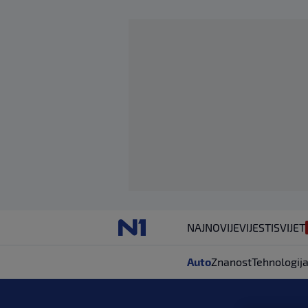
NAJNOVIJE
VIJESTI
SVIJET
Auto
Znanost
Tehnologij