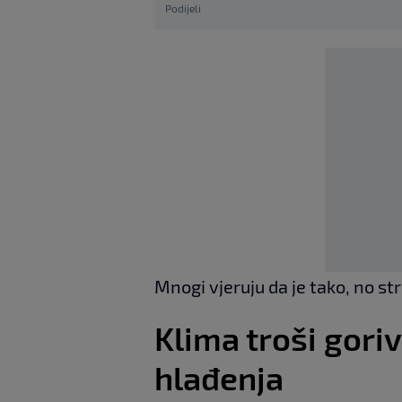
Podijeli
Mnogi vjeruju da je tako, no st
Klima troši goriv
hlađenja