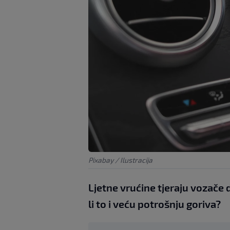
Pixabay / Ilustracija
Ljetne vrućine tjeraju vozače
li to i veću potrošnju goriva?