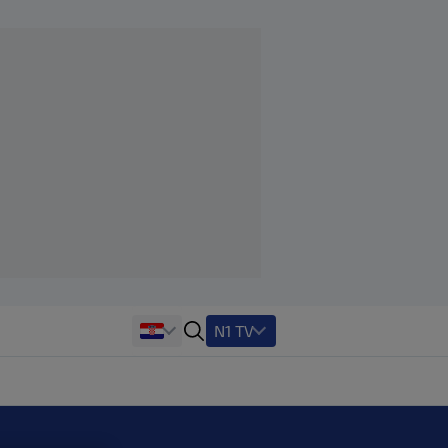
N1 TV