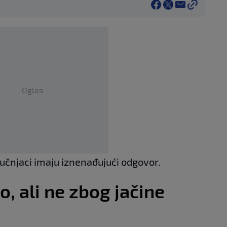
Oglas
ručnjaci imaju iznenađujući odgovor.
o, ali ne zbog jačine