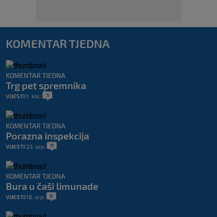
KOMENTAR TJEDNA
KOMENTAR TJEDNA
Trg pet spremnika
5
VIJESTI
1. kol.
|
|
KOMENTAR TJEDNA
Porazna inspekcija
11
VIJESTI
25. srp.
|
|
KOMENTAR TJEDNA
Bura u čaši limunade
0
VIJESTI
18. srp.
|
|