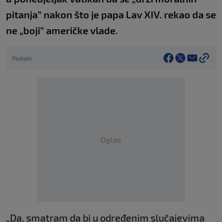
pitanja” nakon što je papa Lav XIV. rekao da se
ne „boji” američke vlade.
Podijeli
Oglas
„Da, smatram da bi u određenim slučajevima