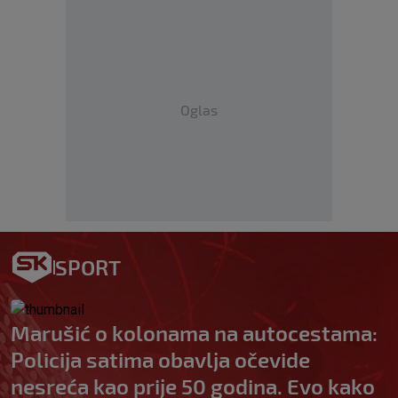
Oglas
SPORT
Marušić o kolonama na autocestama:
Policija satima obavlja očevide
nesreća kao prije 50 godina. Evo kako