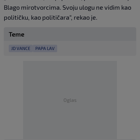
Blago mirotvorcima. Svoju ulogu ne vidim kao
političku, kao političara“, rekao je.
Teme
JD VANCE
PAPA LAV
Oglas