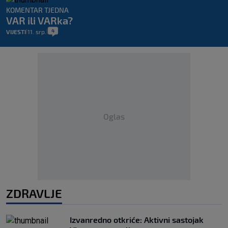
KOMENTAR TJEDNA
VAR ili VARka?
4
VIJESTI
11. srp.
|
|
Oglas
ZDRAVLJE
Izvanredno otkriće: Aktivni sastojak