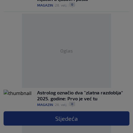
0
MAGAZIN
|
28. velj.
|
Oglas
Astrolog označio dva "zlatna razdoblja“
2025. godine: Prvo je već tu
0
MAGAZIN
|
26. velj.
|
Sljedeća