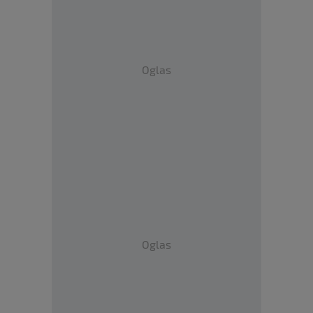
Oglas
Oglas