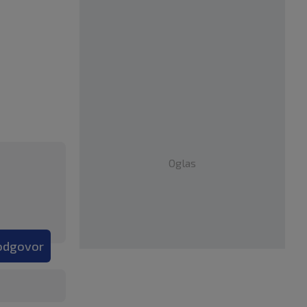
Oglas
 odgovor