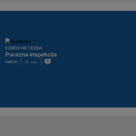
KOMENTAR TJEDNA
Porazna inspekcija
|
|
11
VIJESTI
25. srp.