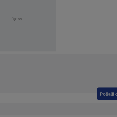
Oglas
Pošalji