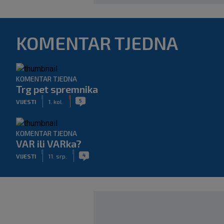
KOMENTAR TJEDNA
KOMENTAR TJEDNA
Trg pet spremnika
|
|
5
VIJESTI
1. kol.
KOMENTAR TJEDNA
VAR ili VARka?
|
|
4
VIJESTI
11. srp.