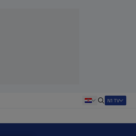
N1 TV