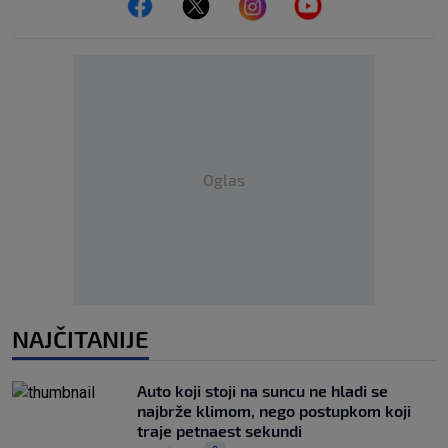
Oglas
NAJČITANIJE
Auto koji stoji na suncu ne hladi se
najbrže klimom, nego postupkom koji
traje petnaest sekundi