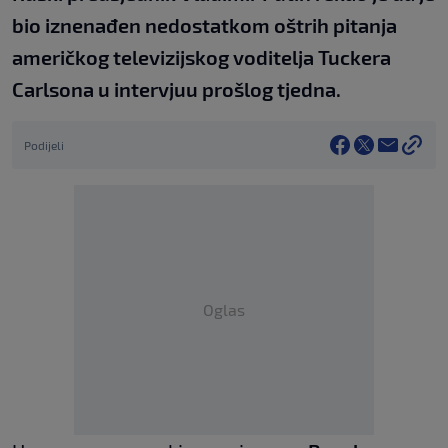
bio iznenađen nedostatkom oštrih pitanja
američkog televizijskog voditelja Tuckera
Carlsona u intervjuu prošlog tjedna.
Podijeli
Oglas