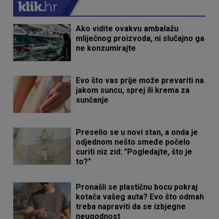
Ako vidite ovakvu ambalažu
mliječnog proizvoda, ni slučajno ga
ne konzumirajte
Evo što vas prije može prevariti na
jakom suncu, sprej ili krema za
sunčanje
Preselio se u novi stan, a onda je
odjednom nešto smeđe počelo
curiti niz zid: "Pogledajte, što je
to?"
Pronašli se plastičnu bocu pokraj
kotača vašeg auta? Evo što odmah
treba napraviti da se izbjegne
neugodnost