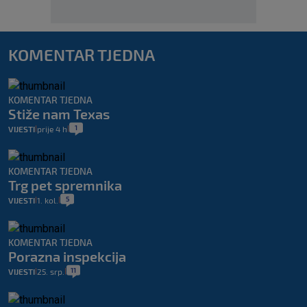
KOMENTAR TJEDNA
KOMENTAR TJEDNA
Stiže nam Texas
1
VIJESTI
prije 4 h
|
|
KOMENTAR TJEDNA
Trg pet spremnika
5
VIJESTI
1. kol.
|
|
KOMENTAR TJEDNA
Porazna inspekcija
11
VIJESTI
25. srp.
|
|