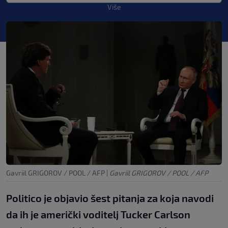
Više
Gavriil GRIGOROV / POOL / AFP
|
Gavriil GRIGOROV / POOL / AFP
Politico je objavio šest pitanja za koja navodi
da ih je američki voditelj Tucker Carlson