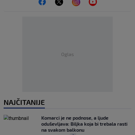
Oglas
NAJČITANIJE
Komarci je ne podnose, a ljude
oduševljava: Biljka koja bi trebala rasti
na svakom balkonu