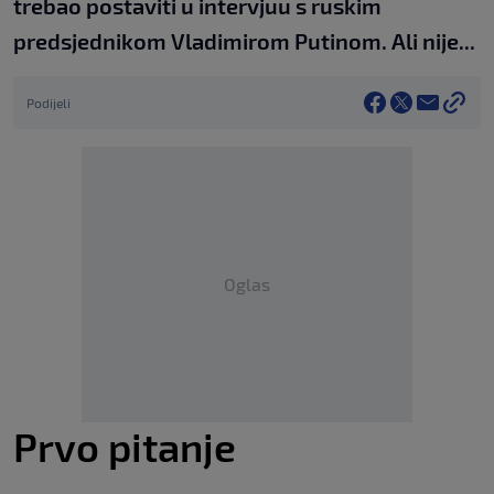
trebao postaviti u intervjuu s ruskim
predsjednikom Vladimirom Putinom. Ali nije...
Podijeli
Oglas
Prvo pitanje