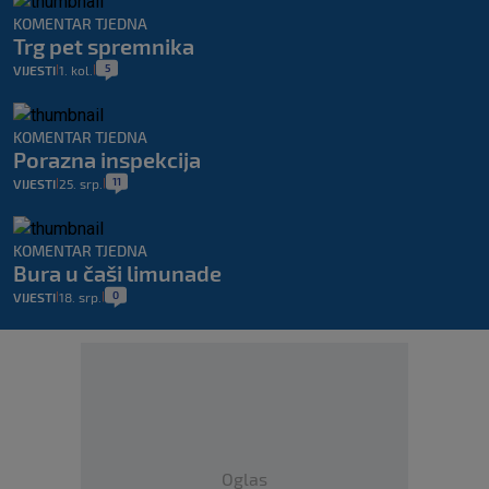
KOMENTAR TJEDNA
Trg pet spremnika
5
VIJESTI
1. kol.
|
|
KOMENTAR TJEDNA
Porazna inspekcija
11
VIJESTI
25. srp.
|
|
KOMENTAR TJEDNA
Bura u čaši limunade
0
VIJESTI
18. srp.
|
|
Oglas