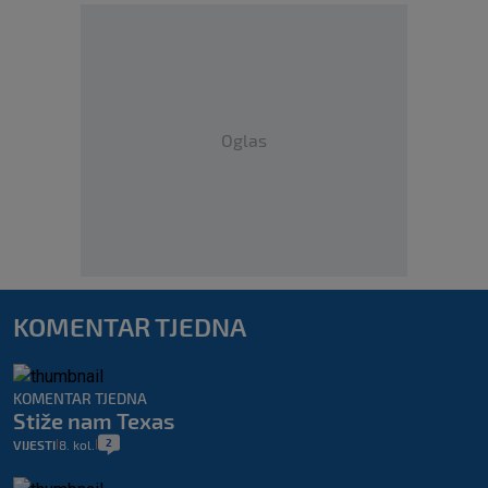
Oglas
KOMENTAR TJEDNA
KOMENTAR TJEDNA
Stiže nam Texas
2
VIJESTI
8. kol.
|
|