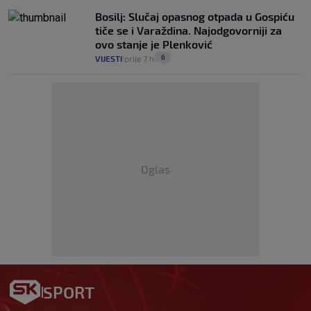
Bosilj: Slučaj opasnog otpada u Gospiću
tiče se i Varaždina. Najodgovorniji za
ovo stanje je Plenković
6
VIJESTI
prije 7 h
|
|
Oglas
SPORT