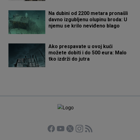
Na dubini od 2200 metara pronašli
davno izgubljenu olupinu broda: U
njemu se krilo neviđeno blago
Ako prespavate u ovoj kući
možete dobiti i do 500 eura: Malo
tko izdrži do jutra