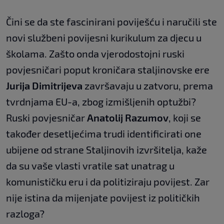
Čini se da ste fascinirani poviješću i naručili ste
novi službeni povijesni kurikulum za djecu u
školama. Zašto onda vjerodostojni ruski
povjesničari poput kroničara staljinovske ere
Jurija Dimitrijeva
završavaju u zatvoru, prema
tvrdnjama EU-a, zbog izmišljenih optužbi?
Ruski povjesničar
Anatolij Razumov
, koji se
također desetljećima trudi identificirati one
ubijene od strane Staljinovih izvršitelja, kaže
da su vaše vlasti vratile sat unatrag u
komunističku eru i da politiziraju povijest. Zar
nije istina da mijenjate povijest iz političkih
razloga?