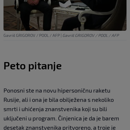
Gavriil GRIGOROV / POOL / AFP
|
Gavriil GRIGOROV / POOL / AFP
Peto pitanje
Ponosni ste na novu hipersoničnu raketu
Rusije, ali i ona je bila obilježena s nekoliko
smrti i uhićenja znanstvenika koji su bili
uključeni u program. Činjenica je da je barem
desetak znanstvenika pritvoreno, a troje je