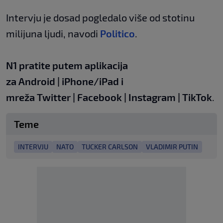
Intervju je dosad pogledalo više od stotinu
milijuna ljudi, navodi
Politico
.
N1 pratite putem aplikacija
za
Android
|
iPhone/iPad
i
mreža
Twitter
|
Facebook
|
Instagram
|
TikTok
.
Teme
INTERVJU
NATO
TUCKER CARLSON
VLADIMIR PUTIN