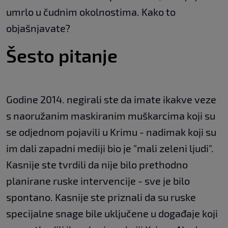
umrlo u čudnim okolnostima. Kako to
objašnjavate?
Šesto pitanje
Godine 2014. negirali ste da imate ikakve veze
s naoružanim maskiranim muškarcima koji su
se odjednom pojavili u Krimu - nadimak koji su
im dali zapadni mediji bio je "mali zeleni ljudi".
Kasnije ste tvrdili da nije bilo prethodno
planirane ruske intervencije - sve je bilo
spontano. Kasnije ste priznali da su ruske
specijalne snage bile uključene u događaje koji