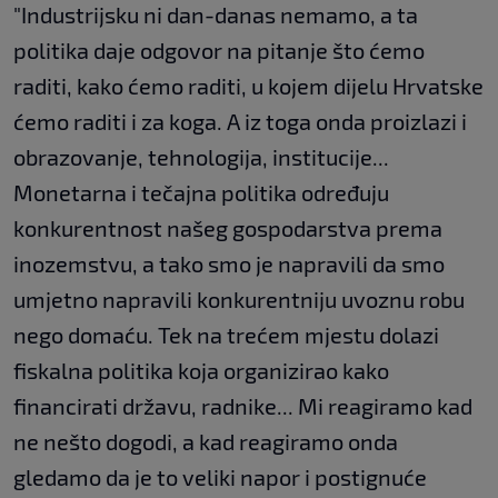
"Industrijsku ni dan-danas nemamo, a ta
politika daje odgovor na pitanje što ćemo
raditi, kako ćemo raditi, u kojem dijelu Hrvatske
ćemo raditi i za koga. A iz toga onda proizlazi i
obrazovanje, tehnologija, institucije...
Monetarna i tečajna politika određuju
konkurentnost našeg gospodarstva prema
inozemstvu, a tako smo je napravili da smo
umjetno napravili konkurentniju uvoznu robu
nego domaću. Tek na trećem mjestu dolazi
fiskalna politika koja organizirao kako
financirati državu, radnike... Mi reagiramo kad
ne nešto dogodi, a kad reagiramo onda
gledamo da je to veliki napor i postignuće