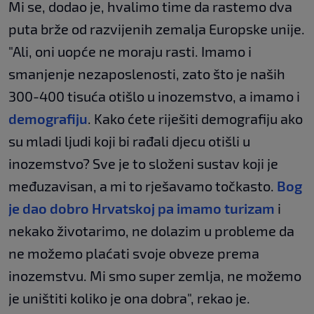
Mi se, dodao je, hvalimo time da rastemo dva
puta brže od razvijenih zemalja Europske unije.
"Ali, oni uopće ne moraju rasti. Imamo i
smanjenje nezaposlenosti, zato što je naših
300-400 tisuća otišlo u inozemstvo, a imamo i
demografiju
. Kako ćete riješiti demografiju ako
su mladi ljudi koji bi rađali djecu otišli u
inozemstvo? Sve je to složeni sustav koji je
međuzavisan, a mi to rješavamo točkasto.
Bog
je dao dobro Hrvatskoj pa imamo turizam
i
nekako životarimo, ne dolazim u probleme da
ne možemo plaćati svoje obveze prema
inozemstvu. Mi smo super zemlja, ne možemo
je uništiti koliko je ona dobra", rekao je.