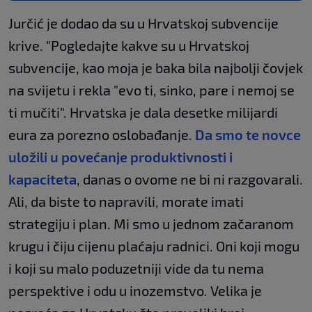
Jurčić je dodao da su u Hrvatskoj subvencije
krive. "Pogledajte kakve su u Hrvatskoj
subvencije, kao moja je baka bila najbolji čovjek
na svijetu i rekla "evo ti, sinko, pare i nemoj se
ti mučiti". Hrvatska je dala desetke milijardi
eura za porezno oslobađanje.
Da smo te novce
uložili u povećanje produktivnosti i
kapaciteta
, danas o ovome ne bi ni razgovarali.
Ali, da biste to napravili, morate imati
strategiju i plan. Mi smo u jednom začaranom
krugu i čiju cijenu plaćaju radnici. Oni koji mogu
i koji su malo poduzetniji vide da tu nema
perspektive i odu u inozemstvo. Velika je