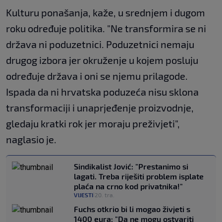
Kulturu ponašanja, kaže, u srednjem i dugom
roku određuje politika. "Ne transformira se ni
država ni poduzetnici. Poduzetnici nemaju
drugog izbora jer okruženje u kojem posluju
određuje država i oni se njemu prilagode.
Ispada da ni hrvatska poduzeća nisu sklona
transformaciji i unaprjeđenje proizvodnje,
gledaju kratki rok jer moraju preživjeti",
naglasio je.
Sindikalist Jović: "Prestanimo si
lagati. Treba riješiti problem isplate
plaća na crno kod privatnika!"
VIJESTI
20. tra.
|
Fuchs otkrio bi li mogao živjeti s
1400 eura: "Da ne mogu ostvariti