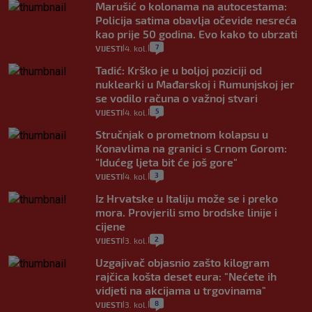
Marušić o kolonama na autocestama:
Policija satima obavlja očevide nesreća
kao prije 50 godina. Evo kako to ubrzati
7
VIJESTI
4. kol.
|
|
Tadić: Krško je u boljoj poziciji od
nuklearki u Mađarskoj i Rumunjskoj jer
se vodilo računa o važnoj stvari
5
VIJESTI
4. kol.
|
|
Stručnjak o prometnom kolapsu u
Konavlima na granici s Crnom Gorom:
"Idućeg ljeta bit će još gore"
3
VIJESTI
4. kol.
|
|
Iz Hrvatske u Italiju može se i preko
mora. Provjerili smo brodske linije i
cijene
2
VIJESTI
3. kol.
|
|
Uzgajivač objasnio zašto kilogram
rajčica košta deset eura: "Nećete ih
vidjeti na akcijama u trgovinama"
8
VIJESTI
3. kol.
|
|