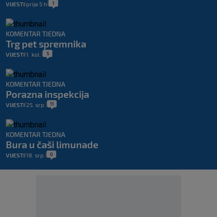
1
VIJESTI
prije 5 h
|
|
KOMENTAR TJEDNA
Trg pet spremnika
5
VIJESTI
1. kol.
|
|
KOMENTAR TJEDNA
Porazna inspekcija
11
VIJESTI
25. srp.
|
|
KOMENTAR TJEDNA
Bura u čaši limunade
0
VIJESTI
18. srp.
|
|