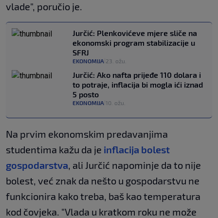
vlade", poručio je.
Jurčić: Plenkovićeve mjere sliče na
ekonomski program stabilizacije u
SFRJ
EKONOMIJA
23. ožu.
|
Jurčić: Ako nafta prijeđe 110 dolara i
to potraje, inflacija bi mogla ići iznad
5 posto
EKONOMIJA
10. ožu.
|
Na prvim ekonomskim predavanjima
studentima kažu da je
inflacija bolest
gospodarstva
, ali Jurčić napominje da to nije
bolest, već znak da nešto u gospodarstvu ne
funkcionira kako treba, baš kao temperatura
kod čovjeka. "Vlada u kratkom roku ne može