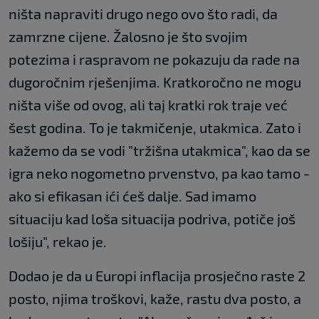
ništa napraviti drugo nego ovo što radi, da
zamrzne cijene. Žalosno je što svojim
potezima i raspravom ne pokazuju da rade na
dugoročnim rješenjima. Kratkoročno ne mogu
ništa više od ovog, ali taj kratki rok traje već
šest godina. To je takmičenje, utakmica. Zato i
kažemo da se vodi "tržišna utakmica", kao da se
igra neko nogometno prvenstvo, pa kao tamo -
ako si efikasan ići ćeš dalje. Sad imamo
situaciju kad loša situacija podriva, potiče još
lošiju", rekao je.
Dodao je da u Europi inflacija prosječno raste 2
posto, njima troškovi, kaže, rastu dva posto, a