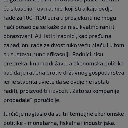
ću situaciju - ovi radnici koji štrajkaju ovdje
rade za 100-1100 eura u prosjeku ili ne mogu
naći posao pa se kaže da nisu kvalificirani ili
obrazovani. Ali, isti ti radnici, kad pređu na
zapad, oni rade za dvostruko veću plaću i u tom
su sustavu puno efikasniji. Radnici nisu
prepreka. Imamo državu, a ekonomska politika
kao da je rađena protiv državnog gospodarstva
jer je stvorila uvjete da se ovdje ne isplati
raditi, proizvoditi i izvoziti. Zato su kompanije
propadale", poručio je.
Jurčić je naglasio da su tri temeljne ekonomske
politike - monetarna, fiskalna i industrijska.