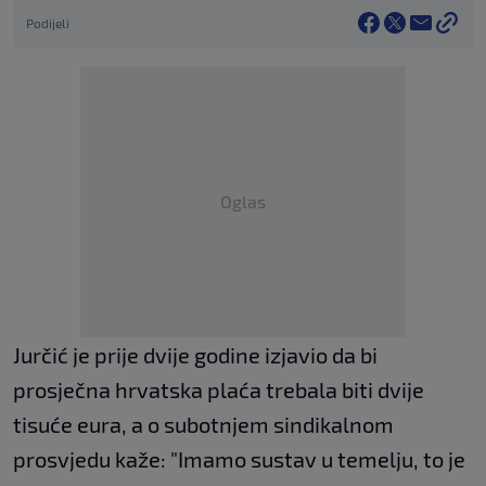
Podijeli
Oglas
Jurčić je prije dvije godine izjavio da bi
prosječna hrvatska plaća trebala biti dvije
tisuće eura, a o subotnjem sindikalnom
prosvjedu kaže: "Imamo sustav u temelju, to je