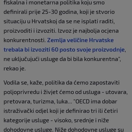
fiskalna i monetarna politika koju smo
definirali prije 25-30 godina, koji je stvorio
situaciju u Hrvatskoj da se ne isplati raditi,
proizvoditi i izvoziti. Izvoz je najbolja ocjena
konkurentnosti.
Zemlja veličine Hrvatske
trebala bi izvoziti 60 posto svoje proizvodnje
,
ne uključujući usluge da bi bila konkurentna",
rekao je.
Vodila se, kaže, politika da ćemo zapostaviti
poljoprivredu i živjet ćemo od usluga - utovara,
pretovara, turizma, luka... "OECD ima dobar
istraživački odjel koji je definirao tri ili četiri
kategorije usluge - visoko, srednje i niže
dohodovne usluge. Niže dohodovne usluge su