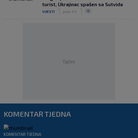
turist, Ukrajinac spašen sa Sutvida
|
|
0
VIJESTI
prije 3 h
Oglas
KOMENTAR TJEDNA
KOMENTAR TJEDNA