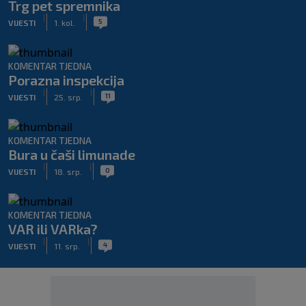
Trg pet spremnika
|
|
5
VIJESTI
1. kol.
KOMENTAR TJEDNA
Porazna inspekcija
|
|
11
VIJESTI
25. srp.
KOMENTAR TJEDNA
Bura u čaši limunade
|
|
0
VIJESTI
18. srp.
KOMENTAR TJEDNA
VAR ili VARka?
|
|
4
VIJESTI
11. srp.