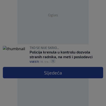
Oglas
TKO SE NIJE SKRIO...
Policija krenula u kontrolu dozvola
stranih radnika, na meti i poslodavci
1
VIJESTI
|
16. tra.
|
Sljedeća