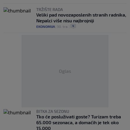
TRŽIŠTE RADA
Veliki pad novozaposlenih stranih radnika,
Nepalci više nisu najbrojniji
4
EKONOMIJA
|
30. tra.
|
Oglas
BITKA ZA SEZONU
Tko će posluživati goste? Turizam treba
65.000 sezonaca, a domaćih je tek oko
15.000