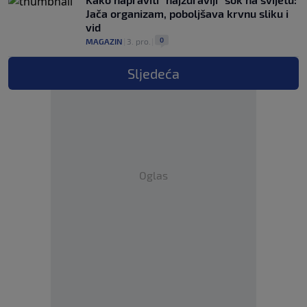
Jača organizam, poboljšava krvnu sliku i
vid
0
MAGAZIN
|
3. pro.
|
Sljedeća
Oglas