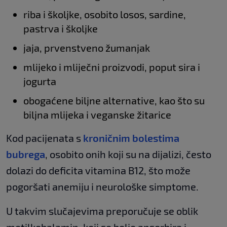
riba i školjke, osobito losos, sardine,
pastrva i školjke
jaja, prvenstveno žumanjak
mlijeko i mliječni proizvodi, poput sira i
jogurta
obogaćene biljne alternative, kao što su
biljna mlijeka i veganske žitarice
Kod pacijenata s
kroničnim bolestima
bubrega
, osobito onih koji su na dijalizi, često
dolazi do deficita vitamina B12, što može
pogoršati anemiju i neurološke simptome.
U takvim slučajevima preporučuje se oblik