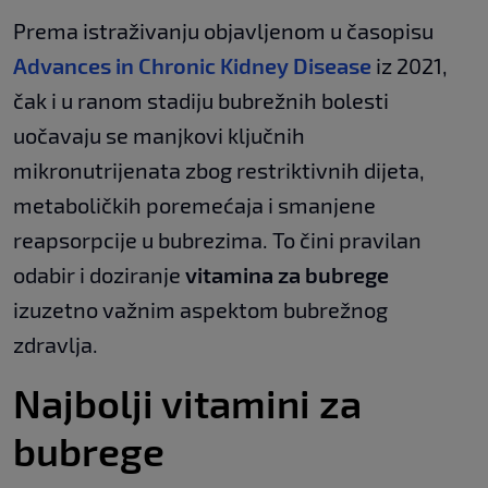
Prema istraživanju objavljenom u časopisu
Advances in Chronic Kidney Disease
iz 2021,
čak i u ranom stadiju bubrežnih bolesti
uočavaju se manjkovi ključnih
mikronutrijenata zbog restriktivnih dijeta,
metaboličkih poremećaja i smanjene
reapsorpcije u bubrezima. To čini pravilan
odabir i doziranje
vitamina za bubrege
izuzetno važnim aspektom bubrežnog
zdravlja.
Najbolji vitamini za
bubrege