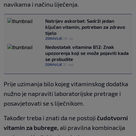
navikama i načinu liječenja.
Natrijev askorbat: Sadrži jedan
ključan vitamin, potreban za zdravo
tijelo
ZDRAVLJE
29. sij.
|
Nedostatak vitamina B12: Znak
upozorenja koji se može pojaviti kada
se probudite
ZDRAVLJE
31. kol.
|
Prije uzimanja bilo kojeg vitaminskog dodatka
nužno je napraviti laboratorijske pretrage i
posavjetovati se s liječnikom.
Također treba i znati da ne postoji
čudotvorni
vitamin
za bubrege,
ali pravilna kombinacija