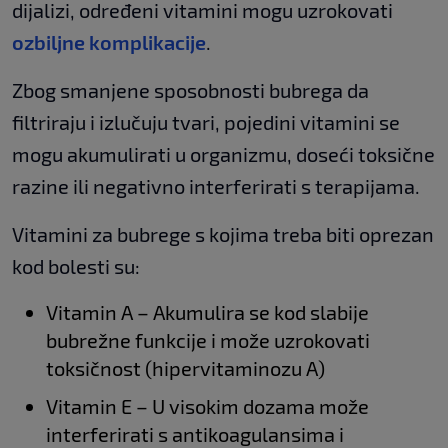
dijalizi, određeni vitamini mogu uzrokovati
ozbiljne komplikacije
.
Zbog smanjene sposobnosti bubrega da
filtriraju i izlučuju tvari, pojedini vitamini se
mogu akumulirati u organizmu, doseći toksične
razine ili negativno interferirati s terapijama.
Vitamini za bubrege s kojima treba biti oprezan
kod bolesti su:
Vitamin A – Akumulira se kod slabije
bubrežne funkcije i može uzrokovati
toksičnost (hipervitaminozu A)
Vitamin E – U visokim dozama može
interferirati s antikoagulansima i