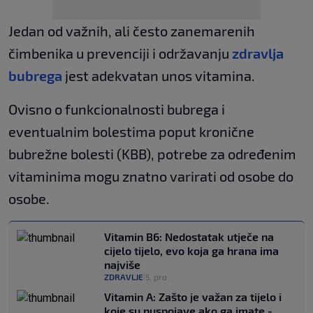
Jedan od važnih, ali često zanemarenih
čimbenika u prevenciji i održavanju
zdravlja
bubrega
jest adekvatan unos vitamina.
Ovisno o funkcionalnosti bubrega i
eventualnim bolestima poput kronične
bubrežne bolesti (KBB), potrebe za određenim
vitaminima mogu znatno varirati od osobe do
osobe.
Vitamin B6: Nedostatak utječe na
cijelo tijelo, evo koja ga hrana ima
najviše
ZDRAVLJE
5. pro.
|
Vitamin A: Zašto je važan za tijelo i
koje su nuspojave ako ga imate -