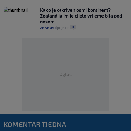
Kako je otkriven osmi kontinent?
Zealandija im je cijelo vrijeme bila pod
nosom
0
ZNANOST
prije 1 h
|
|
Oglas
KOMENTAR TJEDNA