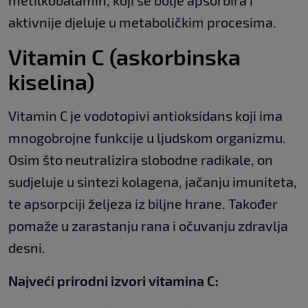
metilkobalamin, koji se bolje apsorbira i
aktivnije djeluje u metaboličkim procesima.
Vitamin C (askorbinska
kiselina)
Vitamin C je vodotopivi antioksidans koji ima
mnogobrojne funkcije u ljudskom organizmu.
Osim što neutralizira slobodne radikale, on
sudjeluje u sintezi kolagena, jačanju imuniteta,
te apsorpciji željeza iz biljne hrane. Također
pomaže u zarastanju rana i očuvanju zdravlja
desni.
Najveći
prirodni izvori vitamina C: