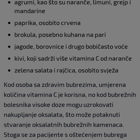
agrumi, kao što su naranče, limuni, grejp i
mandarine
paprika, osobito crvena
brokula, posebno kuhana na pari
jagode, borovnice i drugo bobičasto voće
kivi, koji sadrži više vitamina C od naranče
zelena salata i rajčica, osobito svježa
Kod osoba sa zdravim bubrezima, umjerena
količina vitamina C je korisna, no kod bubrežnih
bolesnika visoke doze mogu uzrokovati
nakupljanje oksalata, što može potaknuti
stvaranje oksalatnih bubrežnih kamenaca.
Stoga se za pacijente s oštećenjem bubrega