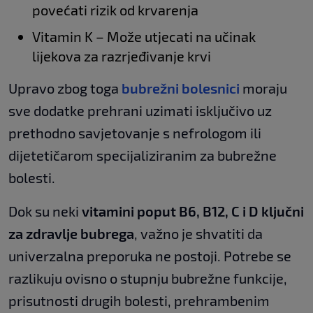
povećati rizik od krvarenja
Vitamin K – Može utjecati na učinak
lijekova za razrjeđivanje krvi
Upravo zbog toga
bubrežni bolesnici
moraju
sve dodatke prehrani uzimati isključivo uz
prethodno savjetovanje s nefrologom ili
dijetetičarom specijaliziranim za bubrežne
bolesti.
Dok su neki
vitamini poput B6, B12, C i D ključni
za zdravlje bubrega
, važno je shvatiti da
univerzalna preporuka ne postoji. Potrebe se
razlikuju ovisno o stupnju bubrežne funkcije,
prisutnosti drugih bolesti, prehrambenim