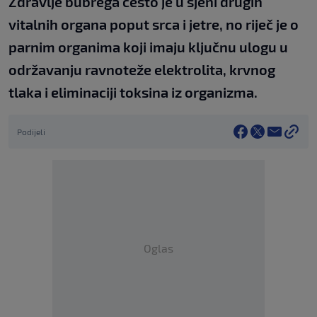
Zdravlje bubrega često je u sjeni drugih
vitalnih organa poput srca i jetre, no riječ je o
parnim organima koji imaju ključnu ulogu u
održavanju ravnoteže elektrolita, krvnog
tlaka i eliminaciji toksina iz organizma.
Podijeli
Oglas