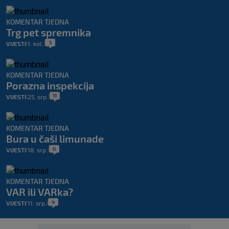
KOMENTAR TJEDNA
Trg pet spremnika
5
VIJESTI
1. kol.
|
|
KOMENTAR TJEDNA
Porazna inspekcija
11
VIJESTI
25. srp.
|
|
KOMENTAR TJEDNA
Bura u čaši limunade
0
VIJESTI
18. srp.
|
|
KOMENTAR TJEDNA
VAR ili VARka?
4
VIJESTI
11. srp.
|
|