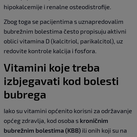
hipokalcemije i renalne osteodistrofije.
Zbog toga se pacijentima s uznapredovalim
bubrežnim bolestima često propisuju aktivni
oblici vitamina D (kalcitriol, parikalcitol), uz
redovite kontrole kalcija i fosfora.
Vitamini koje treba
izbjegavati kod bolesti
bubrega
Iako su vitamini općenito korisni za održavanje
općeg zdravlja, kod osoba s
kroničnim
bubrežnim bolestima (KBB)
ili onih koji su na