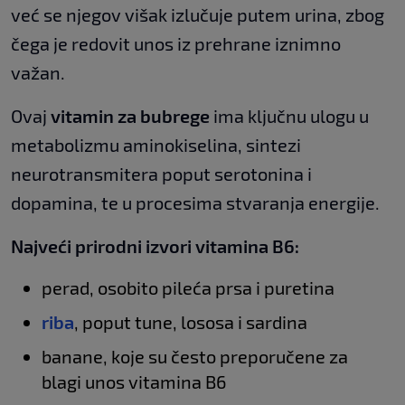
već se njegov višak izlučuje putem urina, zbog
čega je redovit unos iz prehrane iznimno
važan.
Ovaj
vitamin za bubrege
ima ključnu ulogu u
metabolizmu aminokiselina, sintezi
neurotransmitera poput serotonina i
dopamina, te u procesima stvaranja energije.
Najveći prirodni izvori vitamina B6:
perad, osobito pileća prsa i puretina
riba
, poput tune, lososa i sardina
banane, koje su često preporučene za
blagi unos vitamina B6