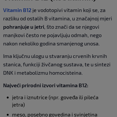
Vitamin B12
je vodotopivi vitamin koji se, za
razliku od ostalih B vitamina, u značajnoj mjeri
pohranjuje u jetri
, što znači da se njegovi
manjkovi često ne pojavljuju odmah, nego
nakon nekoliko godina smanjenog unosa.
Ima ključnu ulogu u stvaranju crvenih krvnih
stanica, funkciji živčanog sustava, te u sintezi
DNK i metabolizmu homocisteina.
Najveći prirodni izvori vitamina B12:
jetra i iznutrice (npr. goveđa ili pileća
jetra)
meso, posebno govedina i svinjetina