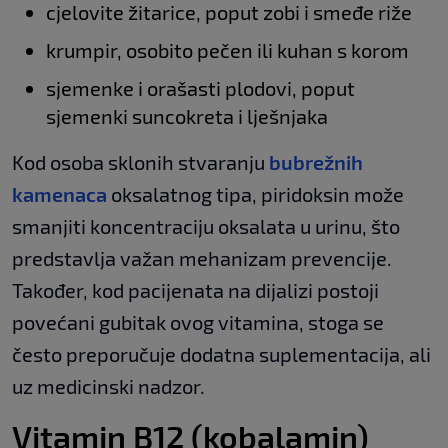
cjelovite žitarice, poput zobi i smeđe riže
krumpir, osobito pečen ili kuhan s korom
sjemenke i orašasti plodovi, poput
sjemenki suncokreta i lješnjaka
Kod osoba sklonih stvaranju
bubrežnih
kamenaca
oksalatnog tipa, piridoksin može
smanjiti koncentraciju oksalata u urinu, što
predstavlja važan mehanizam prevencije.
Također, kod pacijenata na dijalizi postoji
povećani gubitak ovog vitamina, stoga se
često preporučuje dodatna suplementacija, ali
uz medicinski nadzor.
Vitamin B12 (kobalamin)