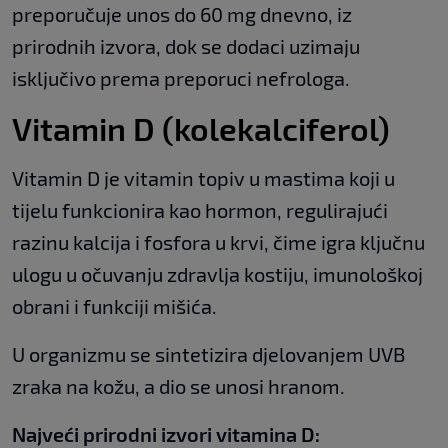
preporučuje unos do 60 mg dnevno, iz
prirodnih izvora, dok se dodaci uzimaju
isključivo prema preporuci nefrologa.
Vitamin D (kolekalciferol)
Vitamin D je vitamin topiv u mastima koji u
tijelu funkcionira kao hormon, regulirajući
razinu kalcija i fosfora u krvi, čime igra ključnu
ulogu u očuvanju zdravlja kostiju, imunološkoj
obrani i funkciji mišića.
U organizmu se sintetizira djelovanjem UVB
zraka na kožu, a dio se unosi hranom.
Najveći prirodni izvori vitamina D: