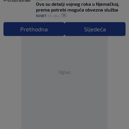
Ovo su detalji vojnog roka u Njemačkoj,
prema potrebi moguća obvezna služba
1
SVIJET
|
13. stu.
|
Prethodna
Sljedeća
Oglas