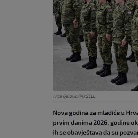
Ivica Galovic/PIXSELL
Nova godina za mladiće u Hrva
prvim danima 2026. godine oko
ih se obavještava da su pozvan