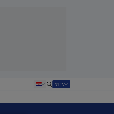
N1 TV