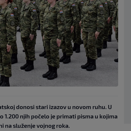
tskoj donosi stari izazov u novom ruhu. U
 1.200 njih počelo je primati pisma u kojima
i na služenje vojnog roka.