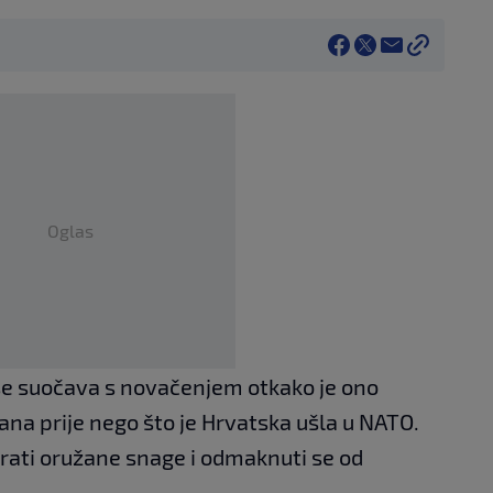
Oglas
a se suočava s novačenjem otkako je ono
ana prije nego što je Hrvatska ušla u NATO.
zirati oružane snage i odmaknuti se od
.