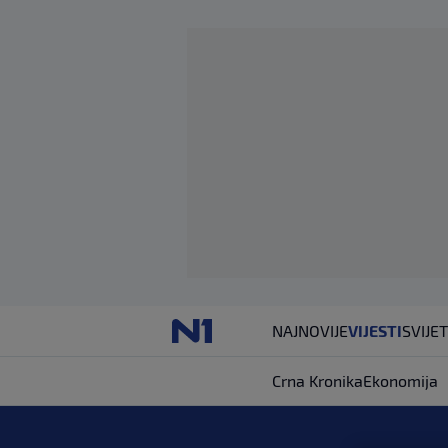
NAJNOVIJE
VIJESTI
SVIJET
Crna Kronika
Ekonomija