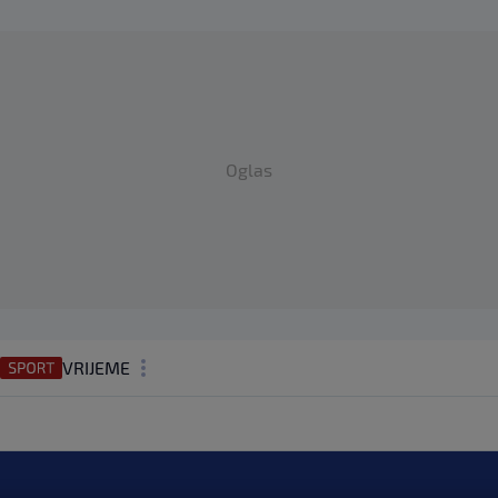
Oglas
VRIJEME
N1 TEME
REGIJA