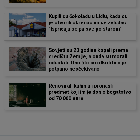
Kupili su čokoladu u Lidlu, kada su
je otvorili okrenuo im se želudac:
"Ispričaju se pa sve po starom"
Sovjeti su 20 godina kopali prema
središtu Zemlje, a onda su morali
odustati: Ono što su otkrili bilo je
potpuno neočekivano
Renovirali kuhinju i pronašli
predmet koji im je donio bogatstvo
od 70 000 eura