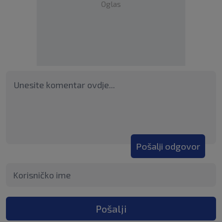
Oglas
Pošalji odgovor
Pošalji