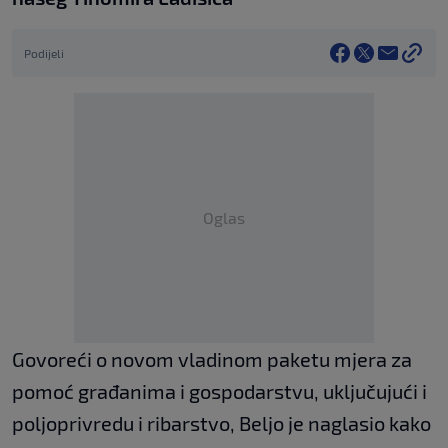
Podijeli
Oglas
Govoreći o novom vladinom paketu mjera za
pomoć građanima i gospodarstvu, uključujući i
poljoprivredu i ribarstvo, Beljo je naglasio kako