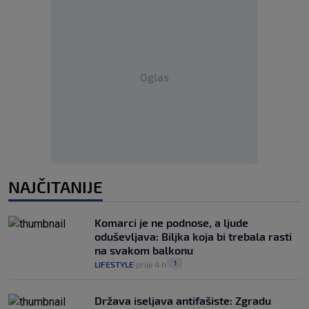
Oglas
NAJČITANIJE
Komarci je ne podnose, a ljude
oduševljava: Biljka koja bi trebala rasti
na svakom balkonu
1
LIFESTYLE
prije 4 h
|
|
Država iseljava antifašiste: Zgradu