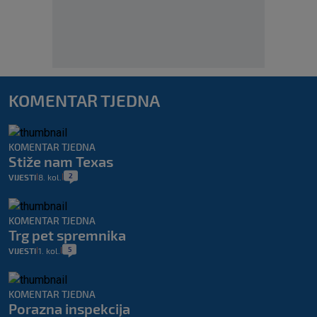
KOMENTAR TJEDNA
KOMENTAR TJEDNA
Stiže nam Texas
2
VIJESTI
8. kol.
|
|
KOMENTAR TJEDNA
Trg pet spremnika
5
VIJESTI
1. kol.
|
|
KOMENTAR TJEDNA
Porazna inspekcija