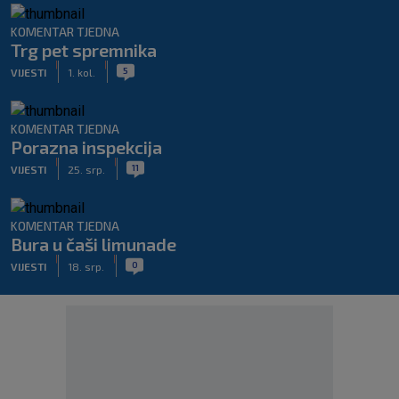
KOMENTAR TJEDNA
Trg pet spremnika
|
|
5
VIJESTI
1. kol.
KOMENTAR TJEDNA
Porazna inspekcija
|
|
11
VIJESTI
25. srp.
KOMENTAR TJEDNA
Bura u čaši limunade
|
|
0
VIJESTI
18. srp.