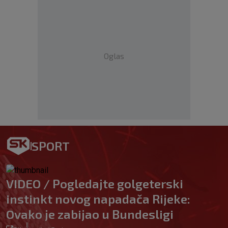
Oglas
SPORT
VIDEO / Pogledajte golgeterski
instinkt novog napadača Rijeke:
Ovako je zabijao u Bundesligi
|