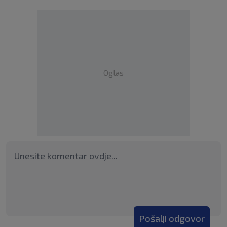
Oglas
Pošalji odgovor