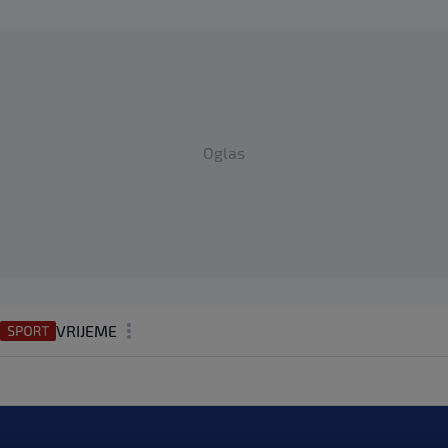
Oglas
VRIJEME
N1 TEME
REGIJA