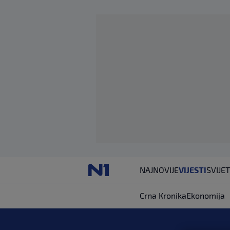
NAJNOVIJE
VIJESTI
SVIJET
Crna Kronika
Ekonomija