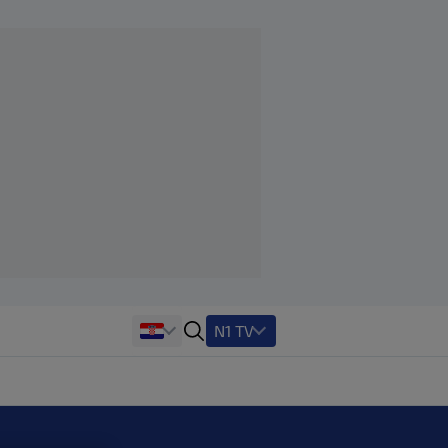
N1 TV