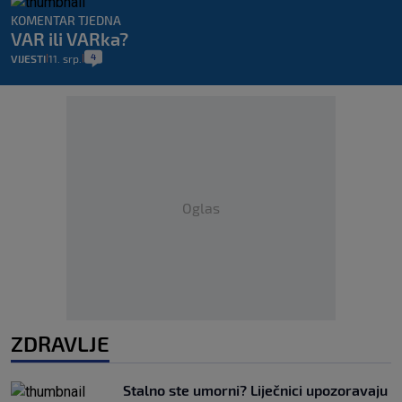
KOMENTAR TJEDNA
VAR ili VARka?
4
VIJESTI
11. srp.
|
|
Oglas
ZDRAVLJE
Stalno ste umorni? Liječnici upozoravaju