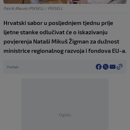
Patrik Macek/PIXSELL
/
PIXSELL
Hrvatski sabor u posljednjem tjednu prije
ljetne stanke odlučivat će o iskazivanju
povjerenja Nataši Mikuš Žigman za dužnost
ministrice regionalnog razvoja i fondova EU-a.
Podijeli
Oglas