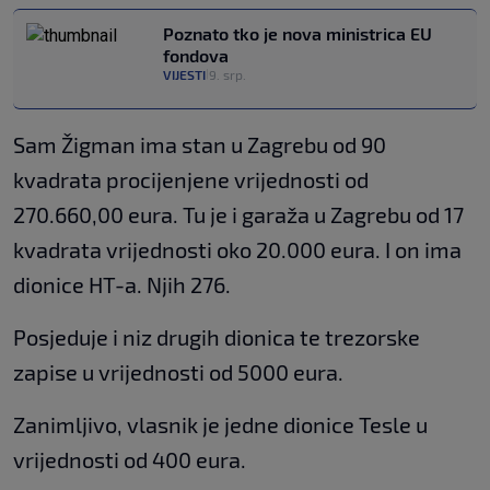
Poznato tko je nova ministrica EU
fondova
VIJESTI
9. srp.
|
Sam Žigman ima stan u Zagrebu od 90
kvadrata procijenjene vrijednosti od
270.660,00 eura. Tu je i garaža u Zagrebu od 17
kvadrata vrijednosti oko 20.000 eura. I on ima
dionice HT-a. Njih 276.
Posjeduje i niz drugih dionica te trezorske
zapise u vrijednosti od 5000 eura.
Zanimljivo, vlasnik je jedne dionice Tesle u
vrijednosti od 400 eura.