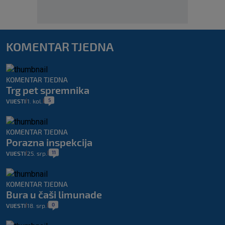
KOMENTAR TJEDNA
KOMENTAR TJEDNA
Trg pet spremnika
5
VIJESTI
1. kol.
|
|
KOMENTAR TJEDNA
Porazna inspekcija
11
VIJESTI
25. srp.
|
|
KOMENTAR TJEDNA
Bura u čaši limunade
0
VIJESTI
18. srp.
|
|