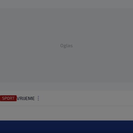
Oglas
VRIJEME
N1 TEME
REGIJA