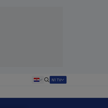
N1 TV