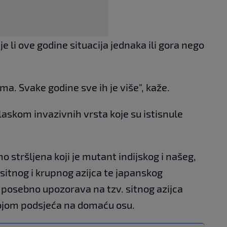
je li ove godine situacija jednaka ili gora nego
ma. Svake godine sve ih je više", kaže.
laskom invazivnih vrsta koje su istisnule
stršljena koji je mutant indijskog i našeg,
 sitnog i krupnog azijca te japanskog
 posebno upozorava na tzv. sitnog azijca
bojom podsjeća na domaću osu.