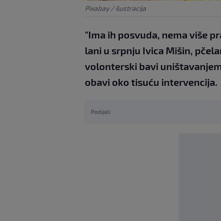
Pixabay / ilustracija
"Ima ih posvuda, nema više pra
lani u srpnju Ivica Mišin, pčela
volonterski bavi uništavanjem 
obavi oko tisuću intervencija.
Podijeli