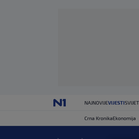
NAJNOVIJE
VIJESTI
SVIJET
Crna Kronika
Ekonomija