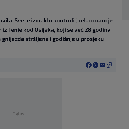
vila. Sve je izmaklo kontroli", rekao nam je
r iz Tenje kod Osijeka, koji se već 28 godina
gnijezda stršljena i godišnje u prosjeku
Oglas