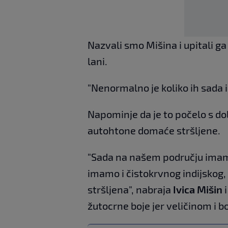
Nazvali smo Mišina i upitali ga 
lani.
"Nenormalno je koliko ih sada i
Napominje da je to počelo s do
autohtone domaće stršljene.
"Sada na našem području imamo 
imamo i čistokrvnog indijskog,
stršljena", nabraja
Ivica Mišin
i
žutocrne boje jer veličinom i 