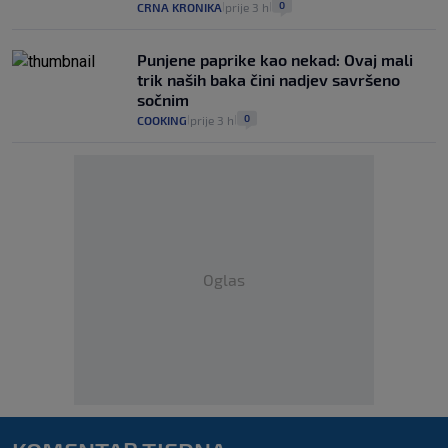
0
CRNA KRONIKA
prije 3 h
|
|
Punjene paprike kao nekad: Ovaj mali
trik naših baka čini nadjev savršeno
sočnim
0
COOKING
prije 3 h
|
|
Oglas