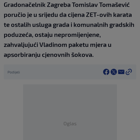
Gradonačelnik Zagreba Tomislav Tomašević
poručio je u srijedu da cijena ZET-ovih karata
te ostalih usluga grada i komunalnih gradskih
poduzeća, ostaju nepromijenjene,
zahvaljujući Vladinom paketu mjera u
apsorbiranju cjenovnih šokova.
Podijeli
Oglas