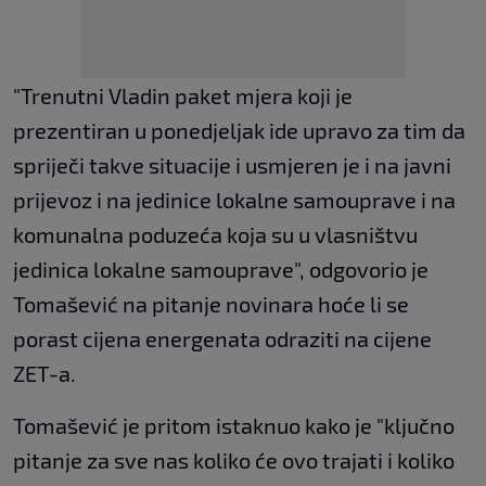
"Trenutni Vladin paket mjera koji je
prezentiran u ponedjeljak ide upravo za tim da
spriječi takve situacije i usmjeren je i na javni
prijevoz i na jedinice lokalne samouprave i na
komunalna poduzeća koja su u vlasništvu
jedinica lokalne samouprave", odgovorio je
Tomašević na pitanje novinara hoće li se
porast cijena energenata odraziti na cijene
ZET-a.
Tomašević je pritom istaknuo kako je "ključno
pitanje za sve nas koliko će ovo trajati i koliko