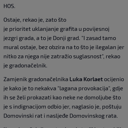
HOS.
Ostaje, rekao je, zato što
je prioritet uklanjanje grafita u povijesnoj
jezgri grada, a to je Donji grad. "I zasad tamo
mural ostaje, bez obzira na to što je ilegalan jer
nitko za njega nije zatražio suglasnost", rekao
je gradonačelnik.
Zamjenik gradonačelnika
Luka Korlaet
ocijenio
je kako je to nekakva "lagana provokacija", gdje
ih se želi prokazati kao neke ne domoljube što
je s indignacijom odbio jer, naglasio je, poštuju
Domovinski rat i nasljeđe Domovinskog rata.