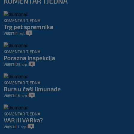
KOMENTAR TJEDNA
KOMENTAR TJEDNA
Trg pet spremnika
5
VIJESTI
1. kol.
|
|
KOMENTAR TJEDNA
Porazna inspekcija
11
VIJESTI
25. srp.
|
|
KOMENTAR TJEDNA
Bura u čaši limunade
0
VIJESTI
18. srp.
|
|
KOMENTAR TJEDNA
VAR ili VARka?
4
VIJESTI
11. srp.
|
|