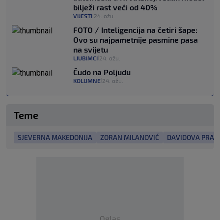
bilježi rast veći od 40%
VIJESTI
24. ožu.
|
FOTO / Inteligencija na četiri šape:
Ovo su najpametnije pasmine pasa
na svijetu
LJUBIMCI
24. ožu.
|
Čudo na Poljudu
KOLUMNE
24. ožu.
|
Teme
SJEVERNA MAKEDONIJA
ZORAN MILANOVIĆ
DAVIDOVA PRAĆ
Oglas