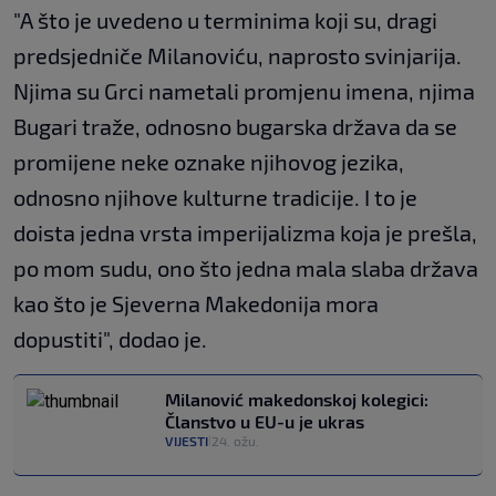
"A što je uvedeno u terminima koji su, dragi
predsjedniče Milanoviću, naprosto svinjarija.
Njima su Grci nametali promjenu imena, njima
Bugari traže, odnosno bugarska država da se
promijene neke oznake njihovog jezika,
odnosno njihove kulturne tradicije. I to je
doista jedna vrsta imperijalizma koja je prešla,
po mom sudu, ono što jedna mala slaba država
kao što je Sjeverna Makedonija mora
dopustiti", dodao je.
Milanović makedonskoj kolegici:
Članstvo u EU-u je ukras
VIJESTI
24. ožu.
|