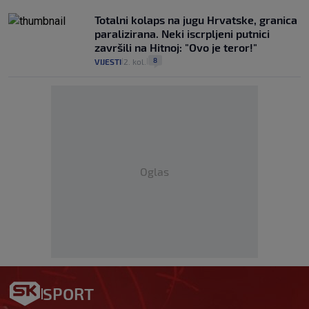
Totalni kolaps na jugu Hrvatske, granica
paralizirana. Neki iscrpljeni putnici
završili na Hitnoj: "Ovo je teror!"
8
VIJESTI
2. kol.
|
|
Oglas
SPORT