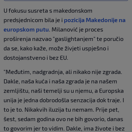
U fokusu susreta s makedonskom
predsjednicom bila je i
pozicija Makedonije na
europskom putu
. Milanović je proces
proširenja nazvao "gaslightanjem" te poručio
da se, kako kaže, može živjeti uspješno i
dostojanstveno i bez EU.
"Međutim, nadgradnja, ali nikako nije zgrada.
Dakle, naša kuća i naša zgrada je na našem
zemljištu, naši temelji su u njemu, a Europska
unija je jedna dobrodošla senzacija dok traje. I
to je to. Nikakvih iluzija tu nemam. Prije pet,
šest, sedam godina ovo ne bih govorio, danas
to govorim jer to vidim. Dakle, ima živote i bez