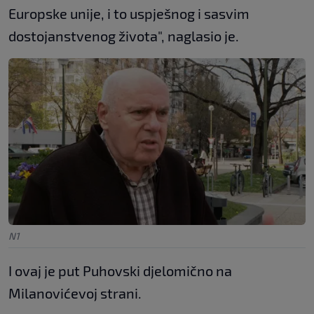
Europske unije, i to uspješnog i sasvim
dostojanstvenog života", naglasio je.
N1
I ovaj je put Puhovski djelomično na
Milanovićevoj strani.