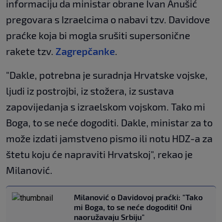
informaciju da ministar obrane Ivan Anušić
pregovara s Izraelcima o nabavi tzv. Davidove
praćke koja bi mogla srušiti supersonične
rakete tzv.
Zagrepčanke
.
"Dakle, potrebna je suradnja Hrvatske vojske,
ljudi iz postrojbi, iz stožera, iz sustava
zapovijedanja s izraelskom vojskom. Tako mi
Boga, to se neće dogoditi. Dakle, ministar za to
može izdati jamstveno pismo ili notu HDZ-a za
štetu koju će napraviti Hrvatskoj", rekao je
Milanović.
Milanović o Davidovoj praćki: "Tako
mi Boga, to se neće dogoditi! Oni
naoružavaju Srbiju"