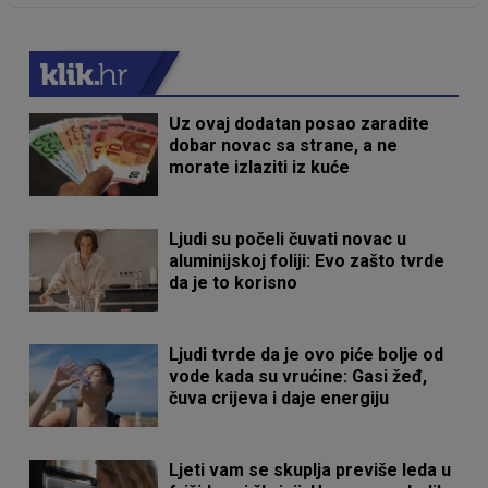
Uz ovaj dodatan posao zaradite
dobar novac sa strane, a ne
morate izlaziti iz kuće
Ljudi su počeli čuvati novac u
aluminijskoj foliji: Evo zašto tvrde
da je to korisno
Ljudi tvrde da je ovo piće bolje od
vode kada su vrućine: Gasi žeđ,
čuva crijeva i daje energiju
Ljeti vam se skuplja previše leda u