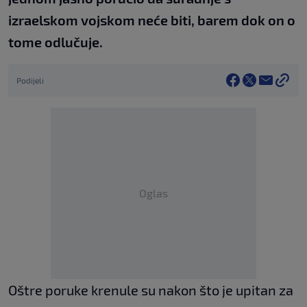
izraelskom vojskom neće biti, barem dok on o
tome odlučuje.
Podijeli
Oglas
Oštre poruke krenule su nakon što je upitan za