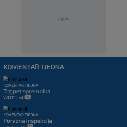
Oglas
KOMENTAR TJEDNA
KOMENTAR TJEDNA
Trg pet spremnika
5
VIJESTI
1. kol.
|
|
KOMENTAR TJEDNA
Porazna inspekcija
11
VIJESTI
25. srp.
|
|