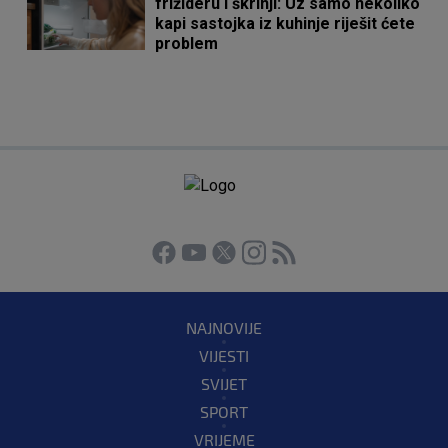
frižideru i škrinji: Uz samo nekoliko
kapi sastojka iz kuhinje riješit ćete
problem
NAJNOVIJE
VIJESTI
SVIJET
SPORT
VRIJEME