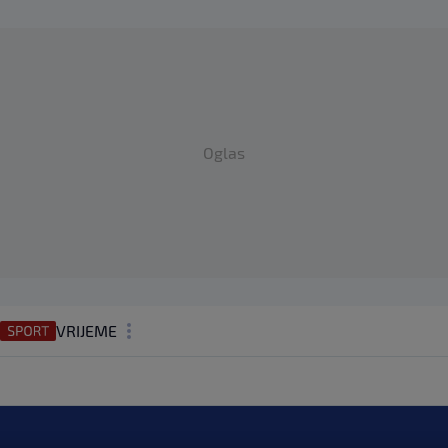
Oglas
VRIJEME
N1 TEME
REGIJA