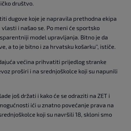
ičko društvo.
latiti dugove koje je napravila prethodna ekipa
lasti i našao se. Po meni će sportsko
sparentniji model upravljanja. Bitno je da
, a to je bitno i za hrvatsku košarku'', ističe.
ajuća većina prihvatiti prijedlog stranke
evoz proširi i na srednjoškolce koji su napunili
lade još držati i kako će se odraziti na ZET i
 mogućnosti ići u znatno povećanje prava na
 srednjoškolce koji su navršili 18, skloni smo