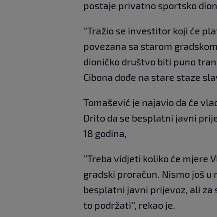
postaje privatno sportsko dion
''Tražio se investitor koji će p
povezana sa starom gradskom v
dioničko društvo biti puno tran
Cibona dođe na stare staze slave
Tomašević je najavio da će vlad
Drito da se besplatni javni prij
18 godina,
''Treba vidjeti koliko će mjere V
gradski proračun. Nismo još u
besplatni javni prijevoz, ali za
to podržati'', rekao je.