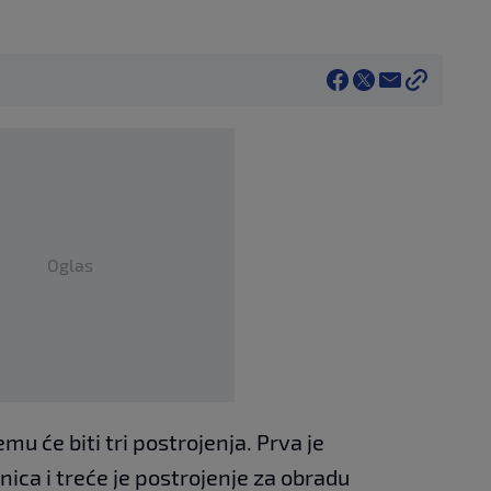
Oglas
u će biti tri postrojenja. Prva je
ica i treće je postrojenje za obradu