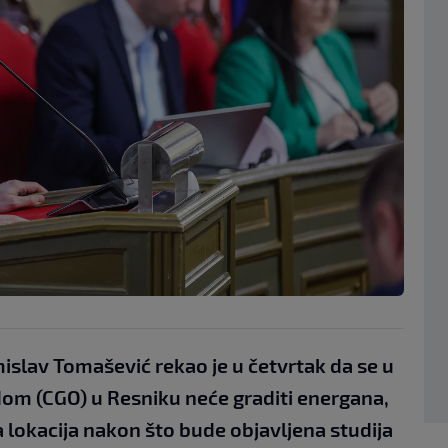
slav Tomašević rekao je u četvrtak da se u
om (CGO) u Resniku neće graditi energana,
na lokacija nakon što bude objavljena studija