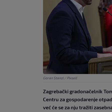
Goran Stanzl / Pixsell
Zagrebački gradonačelnik Tomi
Centru za gospodarenje otpad
već će se za nju tražiti zaseb