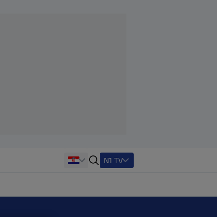
N1 TV