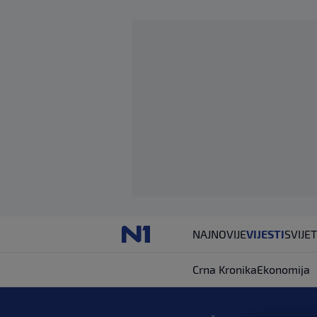
NAJNOVIJE
VIJESTI
SVIJET
Crna Kronika
Ekonomija