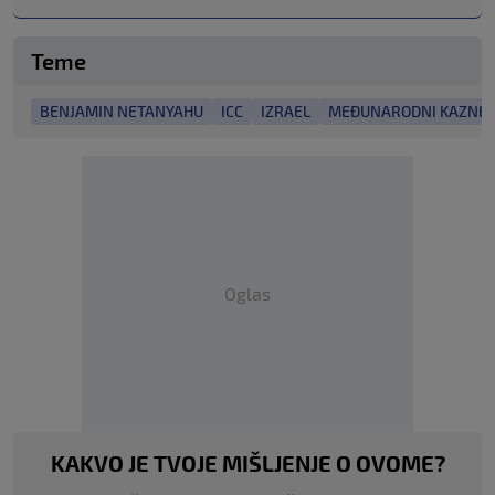
Teme
BENJAMIN NETANYAHU
ICC
IZRAEL
MEĐUNARODNI KAZNEN
Oglas
KAKVO JE TVOJE MIŠLJENJE O OVOME?