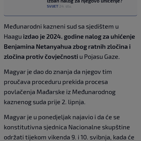
izdan nalog za njegovo uhićenje?
SVIJET
24. stu.
|
Međunarodni kazneni sud sa sjedištem u
Haagu
izdao je 2024. godine nalog za uhićenje
Benjamina Netanyahua zbog ratnih zločina i
zločina protiv čovječnosti
u Pojasu Gaze.
Magyar je dao do znanja da njegov tim
proučava proceduru prekida procesa
povlačenja Mađarske iz Međunarodnog
kaznenog suda prije 2. lipnja.
Magyar je u ponedjeljak najavio i da će se
konstitutivna sjednica Nacionalne skupštine
održati tijekom vikenda 9. i 10. svibnja, kada će