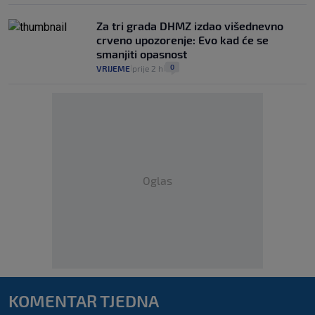
Za tri grada DHMZ izdao višednevno
crveno upozorenje: Evo kad će se
smanjiti opasnost
0
VRIJEME
prije 2 h
|
|
Oglas
KOMENTAR TJEDNA