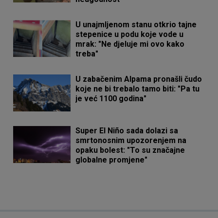
U unajmljenom stanu otkrio tajne
stepenice u podu koje vode u
mrak: "Ne djeluje mi ovo kako
treba"
U zabačenim Alpama pronašli čudo
koje ne bi trebalo tamo biti: "Pa tu
je već 1100 godina"
Super El Niño sada dolazi sa
smrtonosnim upozorenjem na
opaku bolest: "To su značajne
globalne promjene"