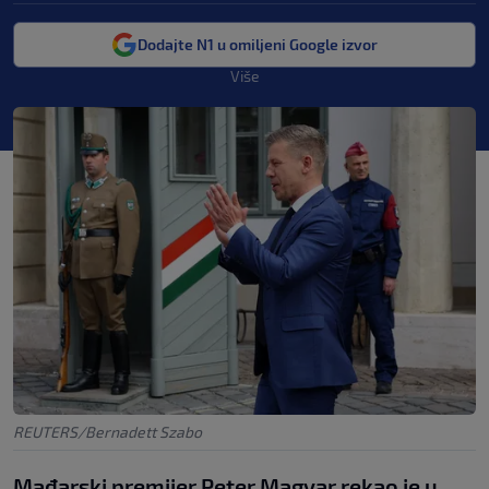
Dodajte N1 u omiljeni Google izvor
Više
REUTERS/Bernadett Szabo
Mađarski premijer Peter Magyar rekao je u