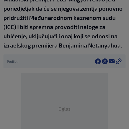
ponedjeljak da će se njegova zemlja ponovno
pridružiti Međunarodnom kaznenom sudu
(ICC) i biti spremna provoditi naloge za
uhićenje, uključujući i onaj koji se odnosi na
izraelskog premijera Benjamina Netanyahua.
Podijeli
Oglas