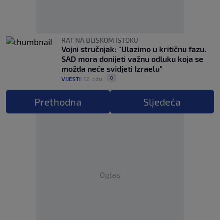
RAT NA BLISKOM ISTOKU
Vojni stručnjak: "Ulazimo u kritičnu fazu.
SAD mora donijeti važnu odluku koja se
možda neće svidjeti Izraelu"
0
VIJESTI
|
12. ožu.
|
Prethodna
Sljedeća
Oglas